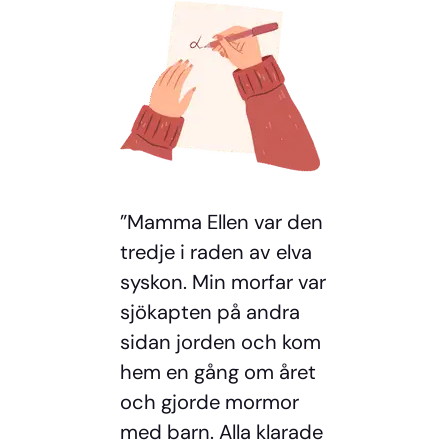
”Mamma Ellen var den
tredje i raden av elva
syskon. Min morfar var
sjökapten på andra
sidan jorden och kom
hem en gång om året
och gjorde mormor
med barn. Alla klarade