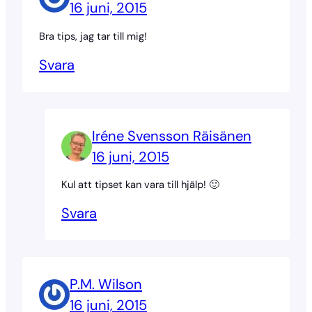
16 juni, 2015
Bra tips, jag tar till mig!
Svara
Iréne Svensson Räisänen
16 juni, 2015
Kul att tipset kan vara till hjälp! 🙂
Svara
P.M. Wilson
16 juni, 2015