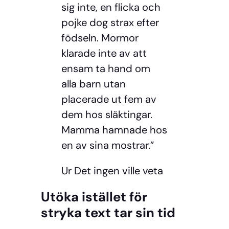
sig inte, en flicka och
pojke dog strax efter
födseln. Mormor
klarade inte av att
ensam ta hand om
alla barn utan
placerade ut fem av
dem hos släktingar.
Mamma hamnade hos
en av sina mostrar.”
Ur Det ingen ville veta
Utöka istället för
stryka text tar sin tid