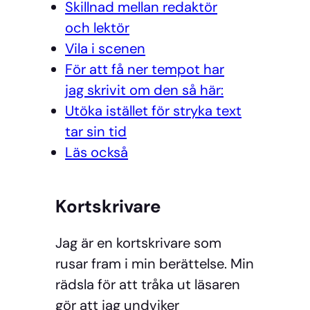
Skillnad mellan redaktör
och lektör
Vila i scenen
För att få ner tempot har
jag skrivit om den så här:
Utöka istället för stryka text
tar sin tid
Läs också
Kortskrivare
Jag är en kortskrivare som
rusar fram i min berättelse. Min
rädsla för att tråka ut läsaren
gör att jag undviker