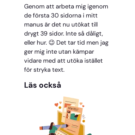
Genom att arbeta mig igenom
de första 30 sidorna i mitt
manus är det nu utökat till
drygt 39 sidor. Inte så dåligt,
eller hur. 😉 Det tar tid men jag
ger mig inte utan kämpar
vidare med att utöka istället
för stryka text.
Läs också