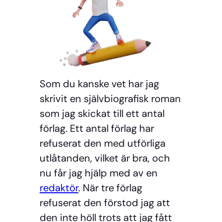
Som du kanske vet har jag
skrivit en självbiografisk roman
som jag skickat till ett antal
förlag. Ett antal förlag har
refuserat den med utförliga
utlåtanden, vilket är bra, och
nu får jag hjälp med av en
redaktör
. När tre förlag
refuserat den förstod jag att
den inte höll trots att jag fått