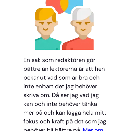
En sak som redaktören gör
bättre än lektörerna är att hen
pekar ut vad som är bra och
inte enbart det jag behöver
skriva om. Då ser jag vad jag
kan och inte behöver tänka
mer på och kan lägga hela mitt
fokus och kraft på det som jag
behöver bli bättre på.
Mer om