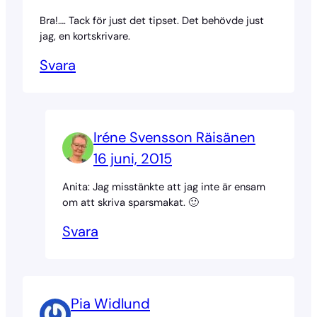
Bra!…. Tack för just det tipset. Det behövde just
jag, en kortskrivare.
Svara
Iréne Svensson Räisänen
16 juni, 2015
Anita: Jag misstänkte att jag inte är ensam
om att skriva sparsmakat. 🙂
Svara
Pia Widlund