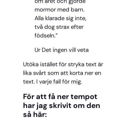
om året och gjorde
mormor med barn.
Alla klarade sig inte,
två dog strax efter
födseln.”
Ur Det ingen vill veta
Utöka istället för stryka text är
lika svårt som att korta ner en
text. I varje fall för mig.
För att få ner tempot
har jag skrivit om den
så här: