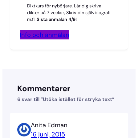
Diktkurs för nybörjare, Lär dig skriva
dikter på 7 veckor, Skriv din självbiografi
m.fl.
Sista anmälan 4/9!
Info och anmälan
Kommentarer
6 svar till ”Utöka istället för stryka text”
Anita Edman
16 juni, 2015