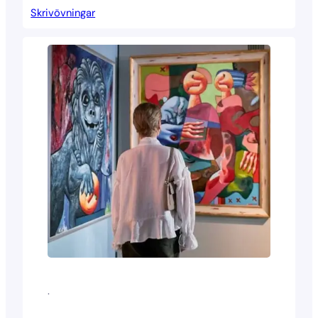
Skrivövningar
·