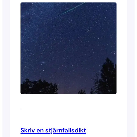
·
Skriv en stjärnfallsdikt