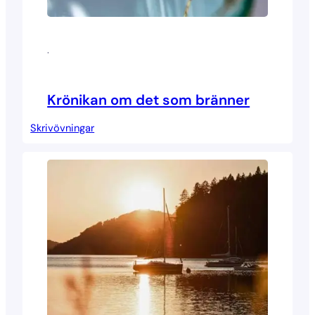
·
Krönikan om det som bränner
Skrivövningar