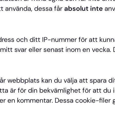
att använda, dessa får
absolut inte
anv
ress och ditt IP-nummer för att kunna 
mitt svar eller senast inom en vecka. D
 webbplats kan du välja att spara di
ta är för din bekvämlighet för att du 
r en kommentar. Dessa cookie-filer gäl