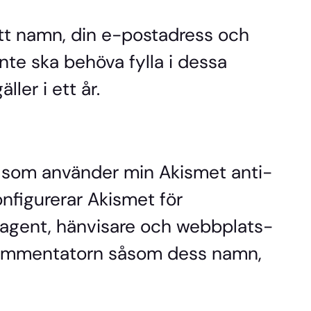
tt namn, din e-postadress och
inte ska behöva fylla i dessa
ler i ett år.
 som använder min Akismet anti-
nfigurerar Akismet för
agent, hänvisare och webbplats-
 kommentatorn såsom dess namn,