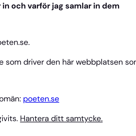
 in och varför jag samlar in dem
oeten.se.
re som driver den här webbplatsen so
 domän:
poeten.se
ivits.
Hantera ditt samtycke.