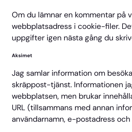
Om du lämnar en kommentar på vår
webbplatsadress i cookie-filer. Det
uppgifter igen nästa gång du skrive
Aksimet
Jag samlar information om besök
skräppost-tjänst. Informationen j
webbplatsen, men brukar innehåll
URL (tillsammans med annan infor
användarnamn, e-postadress och 