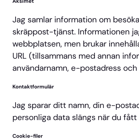
Aksimet
Jag samlar information om besök
skräppost-tjänst. Informationen j
webbplatsen, men brukar innehåll
URL (tillsammans med annan infor
användarnamn, e-postadress och 
Kontaktformulär
Jag sparar ditt namn, din e-postad
personliga data slängs när du fått 
Cookie-filer