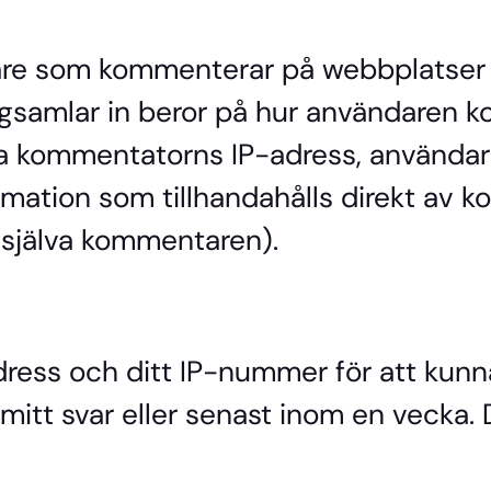
are som kommenterar på webbplatser
agsamlar in beror på hur användaren ko
a kommentatorns IP-adress, användar
mation som tillhandahålls direkt av
själva kommentaren).
ress och ditt IP-nummer för att kunna 
mitt svar eller senast inom en vecka. D