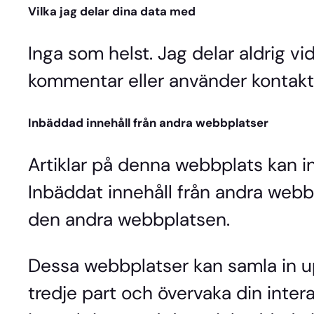
Vilka jag delar dina data med
Inga som helst. Jag delar aldrig v
kommentar eller använder kontakt
Inbäddad innehåll från andra webbplatser
Artiklar på denna webbplats kan inn
Inbäddat innehåll från andra web
den andra webbplatsen.
Dessa webbplatser kan samla in upp
tredje part och övervaka din inter