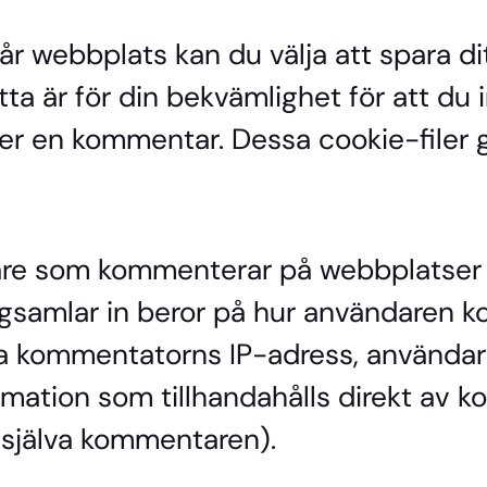
 webbplats kan du välja att spara di
ta är för din bekvämlighet för att du 
r en kommentar. Dessa cookie-filer gäl
are som kommenterar på webbplatser
agsamlar in beror på hur användaren ko
a kommentatorns IP-adress, användar
mation som tillhandahålls direkt av
själva kommentaren).