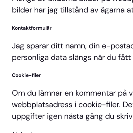
bilder har jag tillstånd av ägarna 
Kontaktformulär
Jag sparar ditt namn, din e-postad
personliga data slängs när du fått 
Cookie-filer
Om du lämnar en kommentar på vår
webbplatsadress i cookie-filer. Det
uppgifter igen nästa gång du skrive