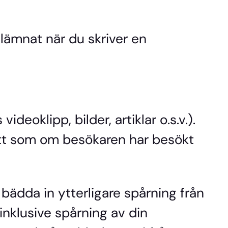
 lämnat när du skriver en
eoklipp, bilder, artiklar o.s.v.).
ätt som om besökaren har besökt
bädda in ytterligare spårning från
inklusive spårning av din