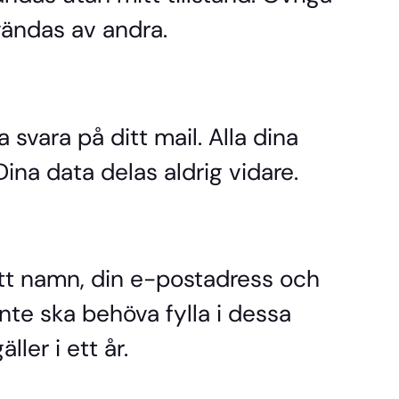
ändas av andra.
svara på ditt mail. Alla dina
ina data delas aldrig vidare.
tt namn, din e-postadress och
inte ska behöva fylla i dessa
ler i ett år.