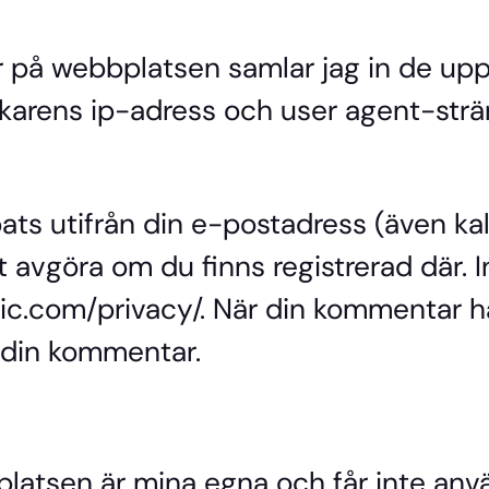
på webbplatsen samlar jag in de uppg
rens ip-adress och user agent-strän
ts utifrån din e-postadress (även ka
tt avgöra om du finns registrerad där. 
tic.com/privacy/. När din kommentar h
 din kommentar.
latsen är mina egna och får inte använ