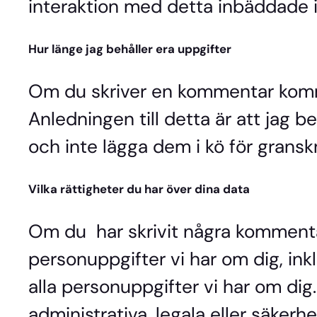
interaktion med detta inbäddade i
Hur länge jag behåller era uppgifter
Om du skriver en kommentar komm
Anledningen till detta är att jag
och inte lägga dem i kö för gransk
Vilka rättigheter du har över dina data
Om du har skrivit några kommenta
personuppgifter vi har om dig, inkl
alla personuppgifter vi har om dig
administrativa, legala eller säker