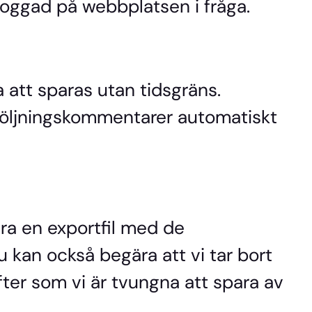
loggad på webbplatsen i fråga.
tt sparas utan tidsgräns.
pföljningskommentarer automatiskt
a en exportfil med de
u kan också begära att vi tar bort
fter som vi är tvungna att spara av