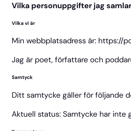
Vilka personuppgifter jag samlar
Vilka vi är
Min webbplatsadress är: https://p
Jag är poet, författare och podda
Samtyck
Ditt samtycke gäller för följande
Aktuell status: Samtycke har inte g