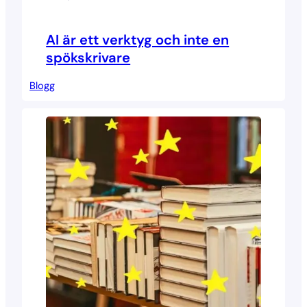
AI är ett verktyg och inte en
spökskrivare
Blogg