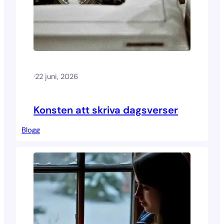
·
22 juni, 2026
Konsten att skriva dagsverser
Blogg