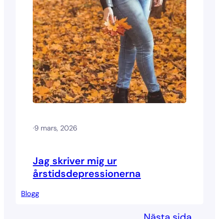
·
9 mars, 2026
Jag skriver mig ur
årstidsdepressionerna
Blogg
Nästa sida