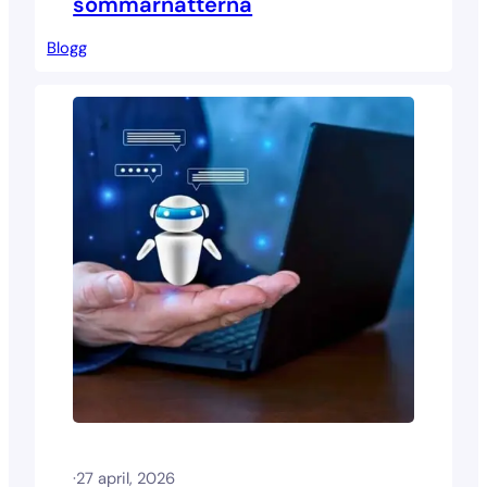
sommarnätterna
Blogg
·
27 april, 2026