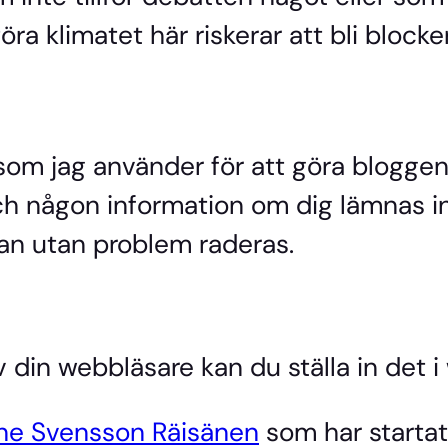
öra klimatet här riskerar att bli blocke
om jag använder för att göra bloggen 
och någon information om dig lämnas in
an utan problem raderas.
v din webbläsare kan du ställa in det i
ne Svensson Räisänen
som har startat