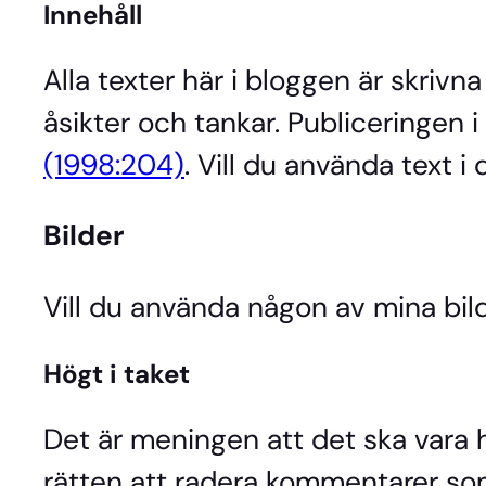
Innehåll
Alla texter här i bloggen är skrivn
åsikter och tankar. Publiceringen 
(1998:204)
. Vill du använda text 
Bilder
Vill du använda någon av mina bild
Högt i taket
Det är meningen att det ska vara h
rätten att radera kommentarer som