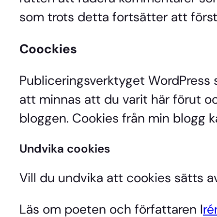
som trots detta fortsätter att först
Coockies
Publiceringsverktyget WordPress s
att minnas att du varit här förut 
bloggen. Cookies från min blogg k
Undvika cookies
Vill du undvika att cookies sätts a
Läs om poeten och författaren I
ré