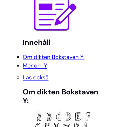
Innehåll
Om dikten Bokstaven Y:
Mer om Y
Läs också
Om dikten Bokstaven
Y: