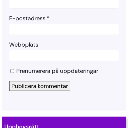
E-postadress
*
Webbplats
Prenumerera på uppdateringar
Upphovsrätt