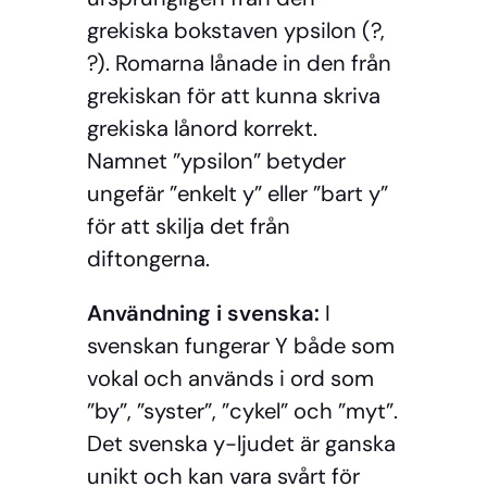
grekiska bokstaven ypsilon (?,
?). Romarna lånade in den från
grekiskan för att kunna skriva
grekiska lånord korrekt.
Namnet ”ypsilon” betyder
ungefär ”enkelt y” eller ”bart y”
för att skilja det från
diftongerna.
Användning i svenska:
I
svenskan fungerar Y både som
vokal och används i ord som
”by”, ”syster”, ”cykel” och ”myt”.
Det svenska y-ljudet är ganska
unikt och kan vara svårt för