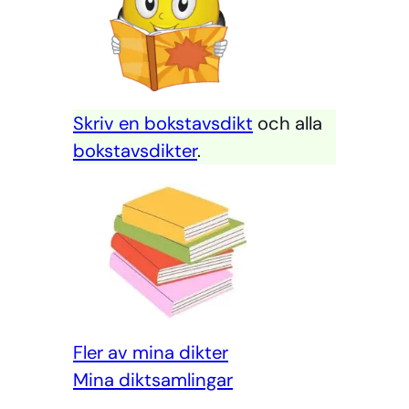
Skriv en bokstavsdikt
och alla
bokstavsdikter
.
Fler av mina dikter
Mi
na diktsamlingar