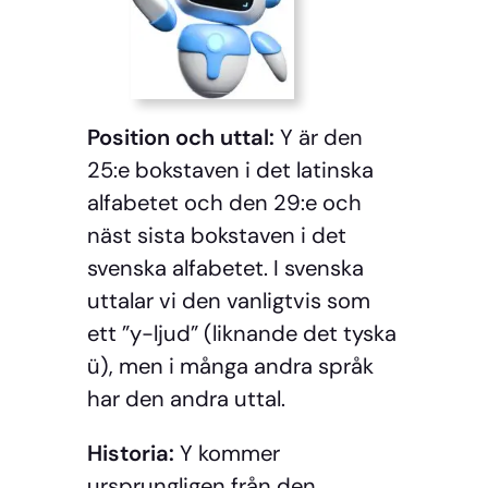
Position och uttal:
Y är den
25:e bokstaven i det latinska
alfabetet och den 29:e och
näst sista bokstaven i det
svenska alfabetet. I svenska
uttalar vi den vanligtvis som
ett ”y-ljud” (liknande det tyska
ü), men i många andra språk
har den andra uttal.
Historia:
Y kommer
ursprungligen från den