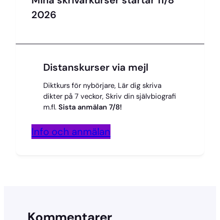
2026
Distanskurser via mejl
Diktkurs för nybörjare, Lär dig skriva
dikter på 7 veckor, Skriv din självbiografi
m.fl.
Sista anmälan 7/8!
Info och anmälan
Kommentarer