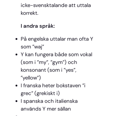
icke-svensktalande att uttala
korrekt.
I andra språk:
På engelska uttalar man ofta Y
som ”waj”
Y kan fungera både som vokal
(som i ”my”, ”gym”) och
konsonant (som i ”yes”,
”yellow”)
I franska heter bokstaven ”i
grec” (grekiskt i)
I spanska och italienska
används Y mer sällan