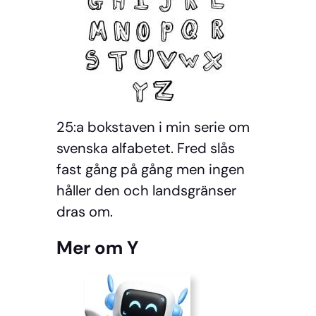
25:a bokstaven i min serie om
svenska alfabetet. Fred slås
fast gång på gång men ingen
håller den och landsgränser
dras om.
Mer om Y