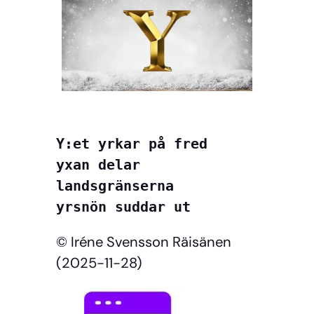
Y:et yrkar på fred
yxan delar 
landsgränserna
yrsnön suddar ut 
© Iréne Svensson Räisänen
(2025-11-28)