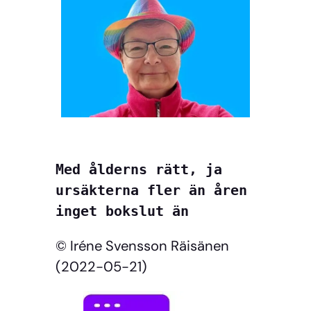
Med ålderns rätt, ja

ursäkterna fler än åren

inget bokslut än
© Iréne Svensson Räisänen
(2022-05-21)