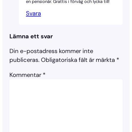
en pensionär. Grattis i förväg och lycka till!
Svara
Lämna ett svar
Din e-postadress kommer inte
publiceras.
Obligatoriska fält är märkta
*
Kommentar
*