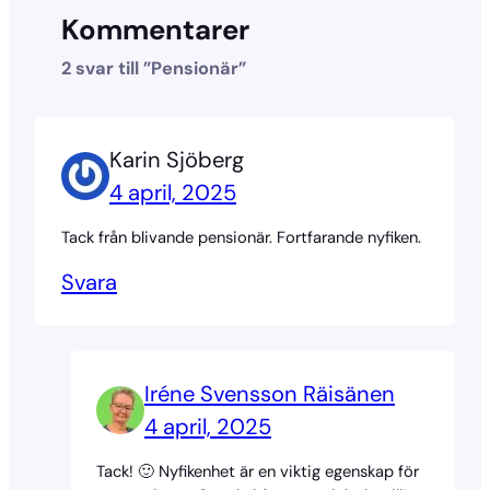
Kommentarer
2 svar till ”Pensionär”
Karin Sjöberg
4 april, 2025
Tack från blivande pensionär. Fortfarande nyfiken.
Svara
Iréne Svensson Räisänen
4 april, 2025
Tack! 🙂 Nyfikenhet är en viktig egenskap för