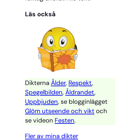
Läs också
Dikterna
Ålder
,
Respekt
,
Spegelbilden
,
Åldrandet
,
Uppbjuden
, se blogginlägget
Glöm utseende och vikt
och
se videon
Festen
.
Fler av mina dikter