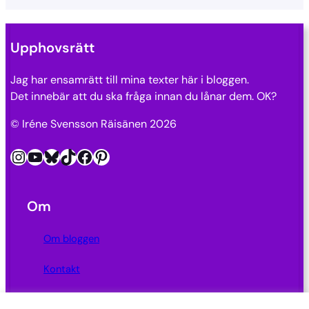
Upphovsrätt
Jag har ensamrätt till mina texter här i bloggen.
Det innebär att du ska fråga innan du lånar dem. OK?
© Iréne Svensson Räisänen 2026
Instagram
YouTube
Bluesky
TikTok
Facebook
Pinterest
Om
Om bloggen
Kontakt
Integritetspolicy