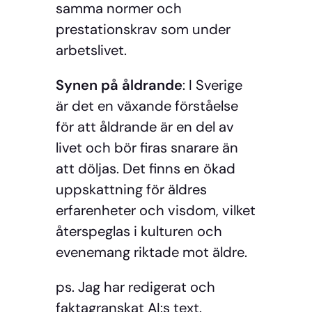
samma normer och
prestationskrav som under
arbetslivet.
Synen på åldrande
: I Sverige
är det en växande förståelse
för att åldrande är en del av
livet och bör firas snarare än
att döljas. Det finns en ökad
uppskattning för äldres
erfarenheter och visdom, vilket
återspeglas i kulturen och
evenemang riktade mot äldre.
ps. Jag har redigerat och
faktagranskat AI:s text.