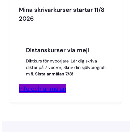
Mina skrivarkurser startar 11/8
2026
Distanskurser via mejl
Diktkurs för nybörjare, Lär dig skriva
dikter på 7 veckor, Skriv din självbiografi
m.fl.
Sista anmälan 7/8!
Info och anmälan