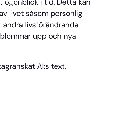
t ögonblick i tid. Detta kan
av livet såsom personlig
er andra livsförändrande
g blommar upp och nya
agranskat AI:s text.