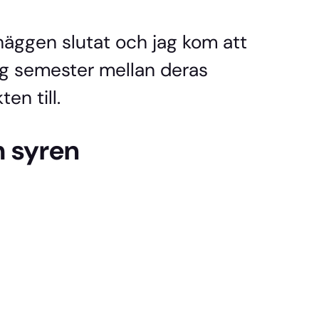
äggen slutat och jag kom att
g semester mellan deras
en till.
 syren