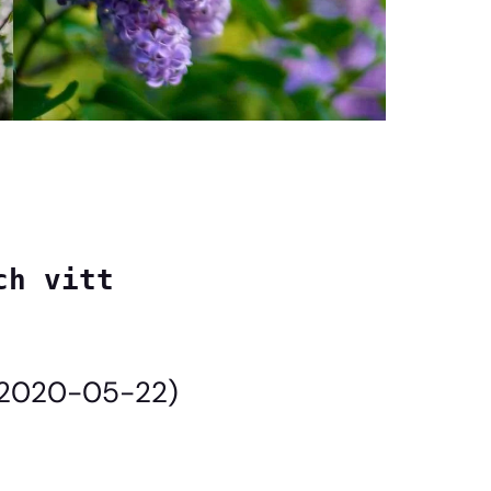
h vitt

 (2020-05-22)