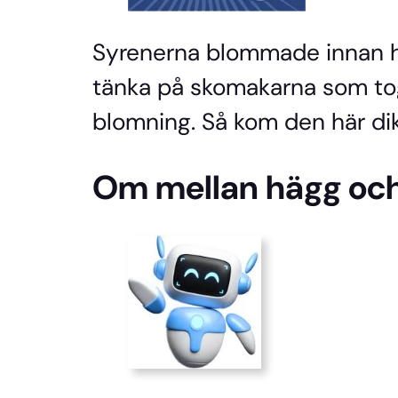
Syrenerna blommade innan h
tänka på skomakarna som to
blomning. Så kom den här dikt
Om mellan hägg och