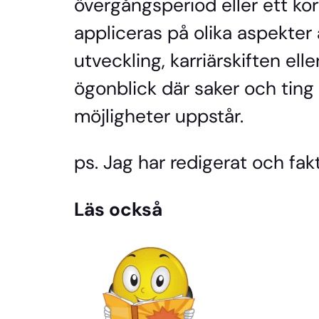
övergångsperiod eller ett kor
appliceras på olika aspekter 
utveckling, karriärskiften ell
ögonblick där saker och tin
möjligheter uppstår.
ps. Jag har redigerat och fakt
Läs också