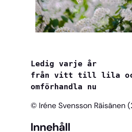
Ledig varje år

från vitt till lila oc
omförhandla nu
© Iréne Svensson Räisänen
Innehåll