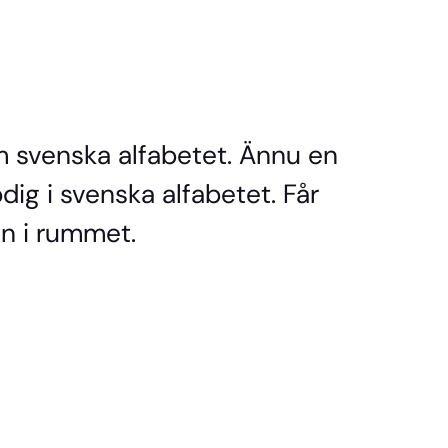
m svenska alfabetet. Ännu en
g i svenska alfabetet. Får
n i rummet.