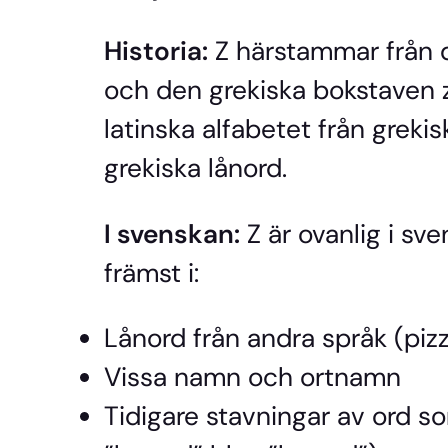
Historia:
Z härstammar från d
och den grekiska bokstaven z
latinska alfabetet från grekis
grekiska lånord.
I svenskan:
Z är ovanlig i s
främst i:
Lånord från andra språk (pizz
Vissa namn och ortnamn
Tidigare stavningar av ord s