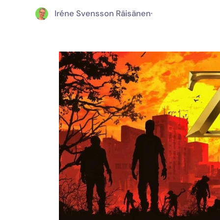
Iréne Svensson Räisänen
·