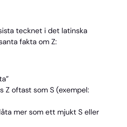
ista tecknet i det latinska
ssanta fakta om Z:
ta”
s Z oftast som S (exempel:
 låta mer som ett mjukt S eller