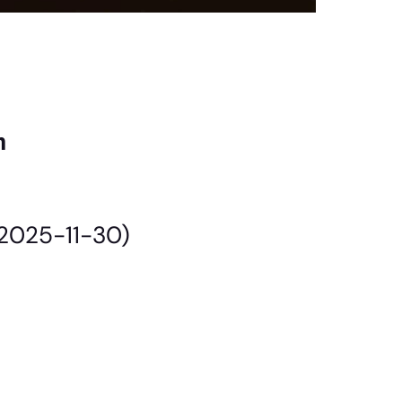
n
(2025-11-30)