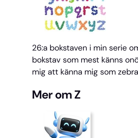
26:a bokstaven i min serie o
bokstav som mest känns onödi
mig att känna mig som zebra
Mer om Z