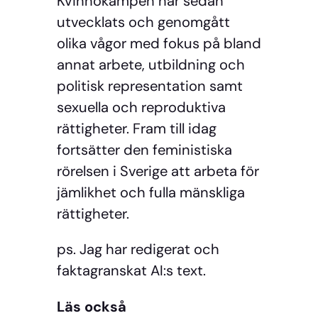
Kvinnokampen har sedan
utvecklats och genomgått
olika vågor med fokus på bland
annat arbete, utbildning och
politisk representation samt
sexuella och reproduktiva
rättigheter. Fram till idag
fortsätter den feministiska
rörelsen i Sverige att arbeta för
jämlikhet och fulla mänskliga
rättigheter.
ps. Jag har redigerat och
faktagranskat AI:s text.
Läs också