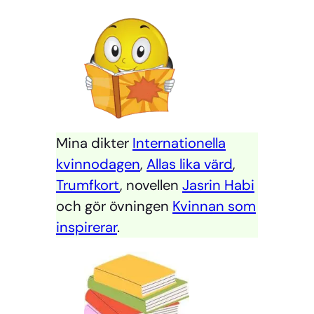
Mina dikter
Internationella
kvinnodagen
,
Allas lika värd
,
Trumfkort
, novellen
Jasrin Habi
och gör övningen
Kvinnan som
inspirerar
.