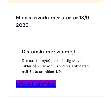
Mina skrivarkurser startar 18/9
2026
Distanskurser via mejl
Diktkurs för nybörjare, Lär dig skriva
dikter på 7 veckor, Skriv din självbiografi
m.fl.
Sista anmälan 4/9!
Info och anmälan