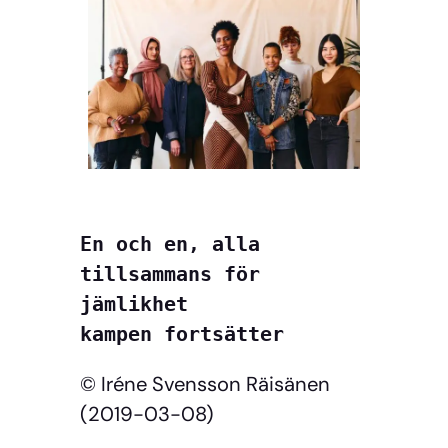
En och en, alla

tillsammans för 
jämlikhet

kampen fortsätter
© Iréne Svensson Räisänen
(2019-03-08)