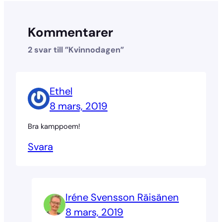
Kommentarer
2 svar till ”Kvinnodagen”
Ethel
8 mars, 2019
Bra kamppoem!
Svara
Iréne Svensson Räisänen
8 mars, 2019