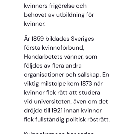
kvinnors frigörelse och
behovet av utbildning för
kvinnor.
År 1859 bildades Sveriges
första kvinnoförbund,
Handarbetets vänner, som
följdes av flera andra
organisationer och sällskap. En
viktig milstolpe kom 1873 när
kvinnor fick rätt att studera
vid universiteten, även om det
dröjde till 1921 innan kvinnor
fick fullständig politisk rösträtt.