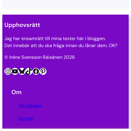
Upphovsrätt
Jag har ensamrätt till mina texter här i bloggen.
Det innebär att du ska fråga innan du lånar dem. OK?
© Iréne Svensson Räisänen 2026
Instagram
YouTube
Bluesky
TikTok
Facebook
Pinterest
Om
Om bloggen
Kontakt