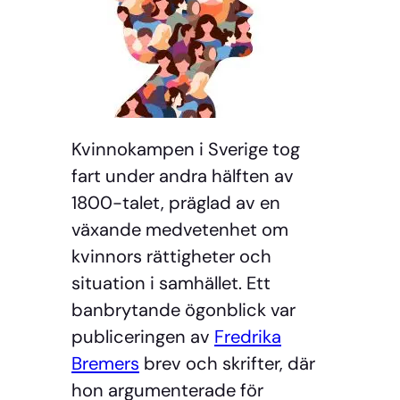
Kvinnokampen i Sverige tog
fart under andra hälften av
1800-talet, präglad av en
växande medvetenhet om
kvinnors rättigheter och
situation i samhället. Ett
banbrytande ögonblick var
publiceringen av
Fredrika
Bremers
brev och skrifter, där
hon argumenterade för