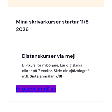
Mina skrivarkurser startar 11/8
2026
Distanskurser via mejl
Diktkurs för nybörjare, Lär dig skriva
dikter på 7 veckor, Skriv din självbiografi
m.fl.
Sista anmälan 7/8!
Info och anmälan