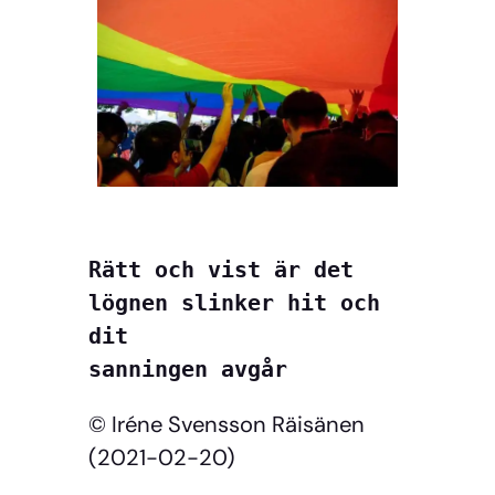
Rätt och vist är det 

lögnen slinker hit och 
dit

sanningen avgår
© Iréne Svensson Räisänen
(2021-02-20)