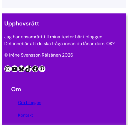
Upphovsrätt
Jag har ensamrätt till mina texter här i bloggen.
Det innebär att du ska fråga innan du lånar dem. OK?
© Iréne Svensson Räisänen 2026
Instagram
YouTube
Bluesky
TikTok
Facebook
Pinterest
Om
Om bloggen
Kontakt
Integritetspolicy