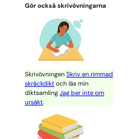
Gör också skrivövningarna
Skrivövningen
Skriv en rimmad
skräckdikt
och läs min
diktsamling
Jag ber inte om
ursäkt
.