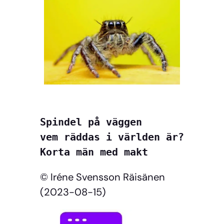
Spindel på väggen

vem räddas i världen är?

Korta män med makt
© Iréne Svensson Räisänen
(2023-08-15)