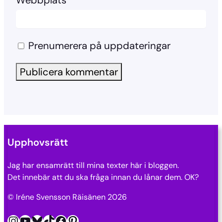
Webbplats
Prenumerera på uppdateringar
Upphovsrätt
Jag har ensamrätt till mina texter här i bloggen.
Det innebär att du ska fråga innan du lånar dem. OK?
© Iréne Svensson Räisänen 2026
Instagram
YouTube
Bluesky
TikTok
Facebook
Pinterest