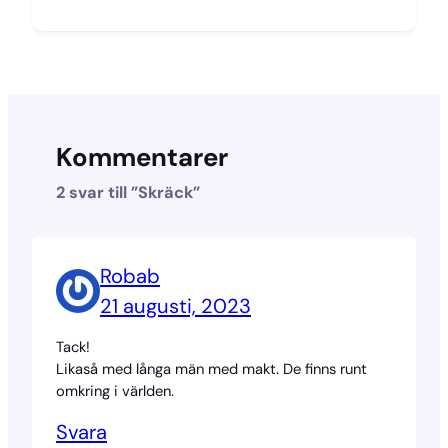
Kommentarer
2 svar till ”Skräck”
Robab
21 augusti, 2023
Tack!
Likaså med långa män med makt. De finns runt
omkring i världen.
Svara