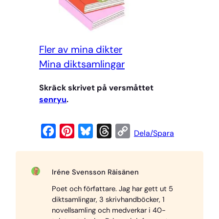
Fler av mina dikter
Mi
na diktsamlingar
Skräck skrivet på versmåttet
senryu
.
F
P
B
T
C
Dela/Spara
a
i
l
h
o
c
n
u
r
p
Iréne Svensson Räisänen
e
t
e
e
y
Poet och författare. Jag har gett ut 5
b
e
s
a
L
diktsamlingar, 3 skrivhandböcker, 1
o
r
k
d
i
novellsamling och medverkar i 40-
o
e
y
s
n