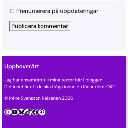
Prenumerera på uppdateringar
Upphovsrätt
Jag har ensamrätt till mina texter här i bloggen.
Det innebär att du ska fråga innan du lånar dem. OK?
© Iréne Svensson Räisänen 2026
Instagram
YouTube
Bluesky
TikTok
Facebook
Pinterest