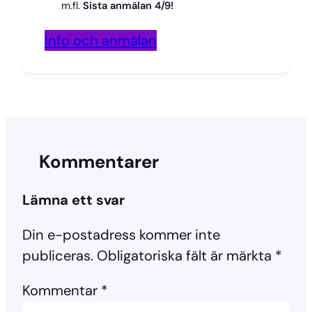
m.fl.
Sista anmälan 4/9!
Info och anmälan
Kommentarer
Lämna ett svar
Din e-postadress kommer inte
publiceras.
Obligatoriska fält är märkta
*
Kommentar
*