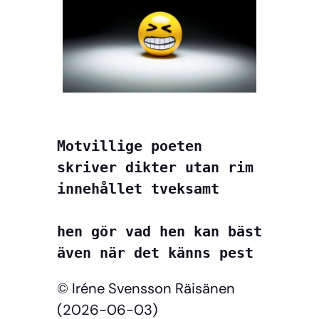
Motvillige poeten
skriver dikter utan rim
innehållet tveksamt
hen gör vad hen kan bäst
även när det känns pest
© Iréne Svensson Räisänen
(2026-06-03)