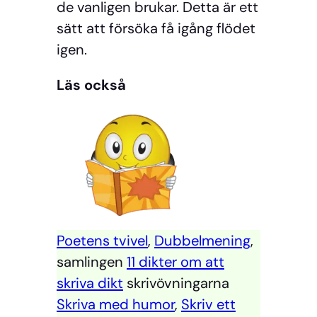
de vanligen brukar. Detta är ett
sätt att försöka få igång flödet
igen.
Läs också
Poetens tvivel
,
Dubbelmening
,
samlingen
11 dikter om att
skriva dikt
skrivövningarna
Skriva med humor
,
Skriv ett