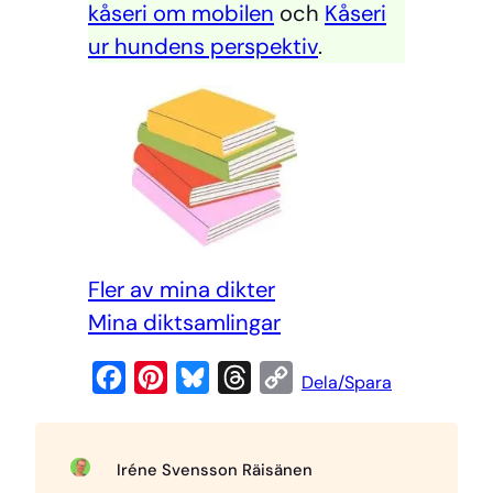
kåseri om mobilen
och
Kåseri
ur hundens perspektiv
.
Fler av mina dikter
Mi
na diktsamlingar
F
P
B
T
C
Dela/Spara
a
i
l
h
o
c
n
u
r
p
Iréne Svensson Räisänen
e
t
e
e
y