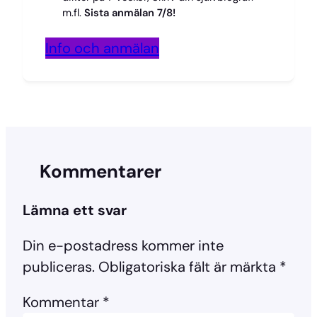
m.fl.
Sista anmälan 7/8!
Info och anmälan
Kommentarer
Lämna ett svar
Din e-postadress kommer inte
publiceras.
Obligatoriska fält är märkta
*
Kommentar
*