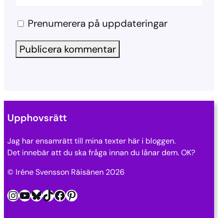
Prenumerera på uppdateringar
Upphovsrätt
Jag har ensamrätt till mina texter här i bloggen.
Det innebär att du ska fråga innan du lånar dem. OK?
© Iréne Svensson Räisänen 2026
Instagram
YouTube
Bluesky
TikTok
Facebook
Pinterest