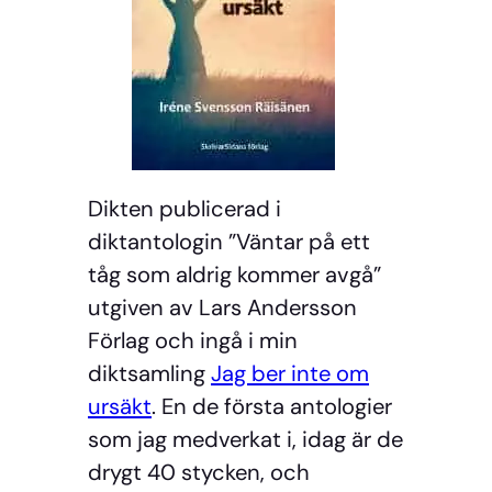
Dikten publicerad i
diktantologin ”Väntar på ett
tåg som aldrig kommer avgå”
utgiven av Lars Andersson
Förlag och ingå i min
diktsamling
Jag ber inte om
ursäkt
. En de första antologier
som jag medverkat i, idag är de
drygt 40 stycken, och