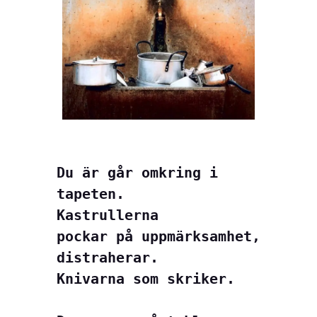
Du är går omkring i 
tapeten.

Kastrullerna

pockar på uppmärksamhet,

distraherar.

Knivarna som skriker.
