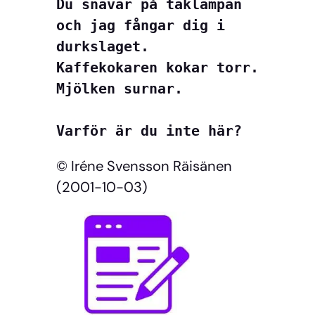
Du snavar på taklampan

och jag fångar dig i 
durkslaget.

Kaffekokaren kokar torr.

Mjölken surnar.

Varför är du inte här?
© Iréne Svensson Räisänen
(2001-10-03)