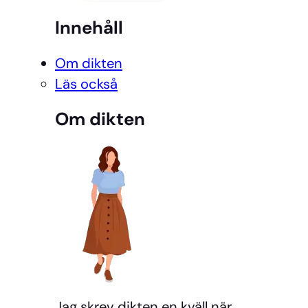
Innehåll
Om dikten
Läs också
Om dikten
Jag skrev dikten en kväll när