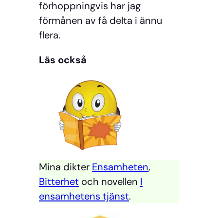
förhoppningvis har jag
förmånen av få delta i ännu
flera.
Läs också
Mina dikter
Ensamheten
,
Bitterhet
och novellen
I
ensamhetens tjänst
.