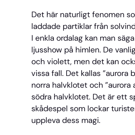
Det här naturligt fenomen s
laddade partiklar från solvi
I enkla ordalag kan man säga 
ljusshow på himlen. De vanlig
och violett, men det kan ock
vissa fall. Det kallas ”aurora
norra halvklotet och ”aurora 
södra halvklotet. Det är ett 
skådespel som lockar turister
uppleva dess magi.