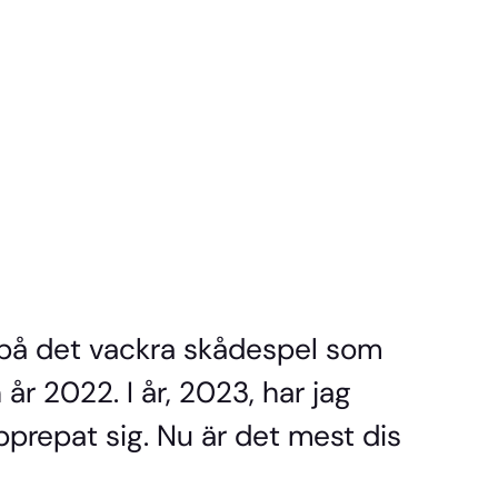
 på det vackra skådespel som
år 2022. I år, 2023, har jag
pprepat sig. Nu är det mest dis