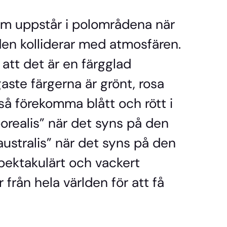
om uppstår i polområdena när
nden kolliderar med atmosfären.
att det är en färgglad
aste färgerna är grönt, rosa
så förekomma blått och rött i
 borealis” när det syns på den
australis” när det syns på den
spektakulärt och vackert
 från hela världen för att få