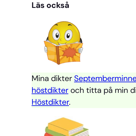
Läs också
Mina dikter
Septemberminn
höstdikter
och titta på min d
Höstdikter
.