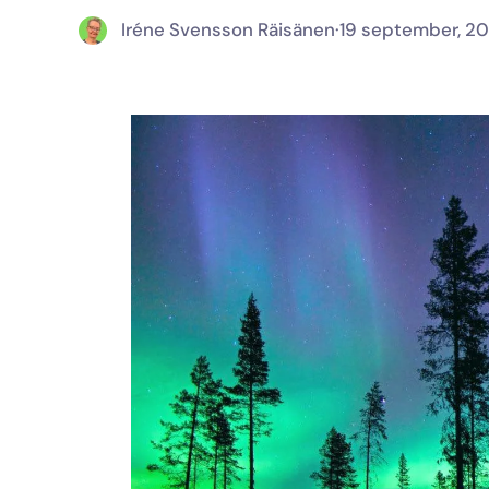
Iréne Svensson Räisänen
·
19 september, 2