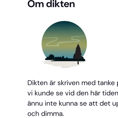
Om dikten
Dikten är skriven med tanke
vi kunde se vid den här tiden 
ännu inte kunna se att det u
och dimma.