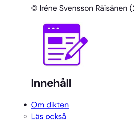
© Iréne Svensson Räisänen
Innehåll
Om dikten
Läs också