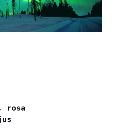
 rosa

jus