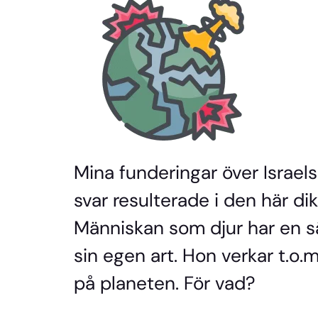
Mina funderingar över Israel
svar resulterade i den här dikte
Människan som djur har en sä
sin egen art. Hon verkar t.o.m
på planeten. För vad?