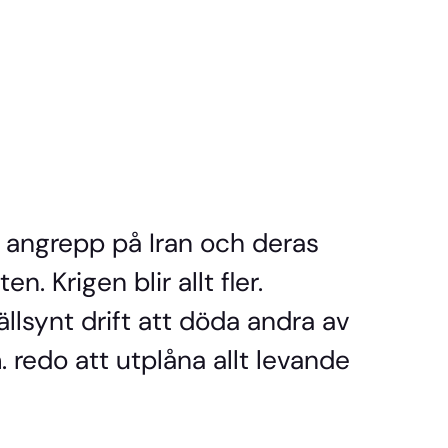
s angrepp på Iran och deras
n. Krigen blir allt fler.
llsynt drift att döda andra av
. redo att utplåna allt levande