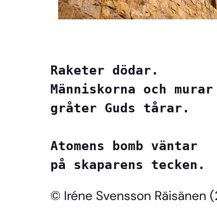
Raketer dödar.
Människorna och murar
gråter Guds tårar.
Atomens bomb väntar
på skaparens tecken.
© Iréne Svensson Räisänen 