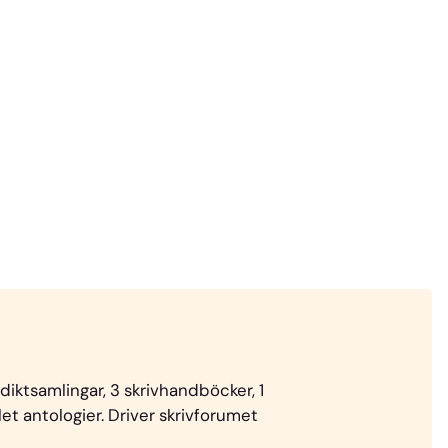
 diktsamlingar, 3 skrivhandböcker, 1
t antologier. Driver skrivforumet