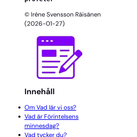
© Iréne Svensson Räisänen
(2026-01-27)
Innehåll
Om Vad lär vi oss?
Vad är Förintelsens
minnesdag?
Vad tycker du?