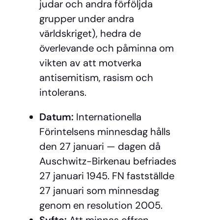
judar och andra förföljda
grupper under andra
världskriget), hedra de
överlevande och påminna om
vikten av att motverka
antisemitism, rasism och
intolerans.
Datum:
Internationella
Förintelsens minnesdag hålls
den 27 januari — dagen då
Auschwitz-Birkenau befriades
27 januari 1945. FN fastställde
27 januari som minnesdag
genom en resolution 2005.
Syfte:
Att minnas offren,