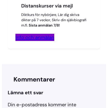
Distanskurser via mejl
Diktkurs för nybörjare, Lär dig skriva
dikter på 7 veckor, Skriv din självbiografi
m.fl.
Sista anmälan 7/8!
Info och anmälan
Kommentarer
Lämna ett svar
Din e-postadress kommer inte