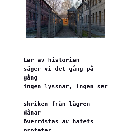
Lär av historien
säger vi det gång på 
gång
ingen lyssnar, ingen ser
skriken från lägren 
dånar
överröstas av hatets 
profeter