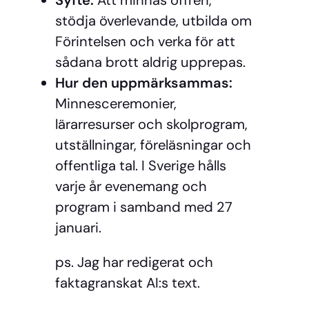
stödja överlevande, utbilda om
Förintelsen och verka för att
sådana brott aldrig upprepas.
Hur den uppmärksammas:
Minnesceremonier,
lärarresurser och skolprogram,
utställningar, föreläsningar och
offentliga tal. I Sverige hålls
varje år evenemang och
program i samband med 27
januari.
ps. Jag har redigerat och
faktagranskat AI:s text.