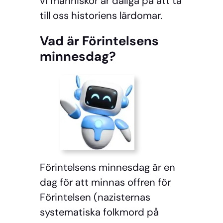
vi människor är dåliga på att ta
till oss historiens lärdomar.
Vad är Förintelsens
minnesdag?
Förintelsens minnesdag är en
dag för att minnas offren för
Förintelsen (nazisternas
systematiska folkmord på