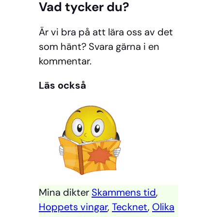
Vad tycker du?
Är vi bra på att lära oss av det
som hänt? Svara gärna i en
kommentar.
Läs också
Mina dikter
Skammens tid
,
Hoppets vingar
,
Tecknet
,
Olika