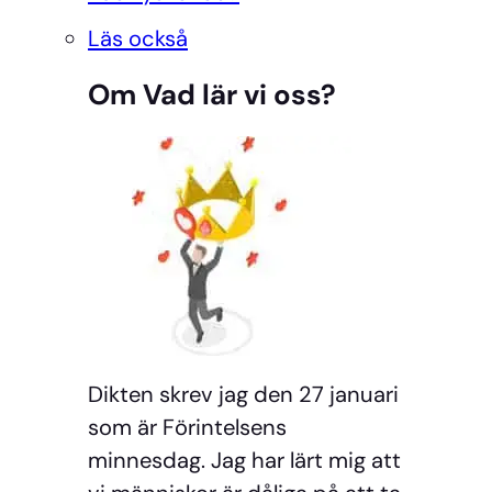
Läs också
Om Vad lär vi oss?
Dikten skrev jag den 27 januari
som är Förintelsens
minnesdag. Jag har lärt mig att