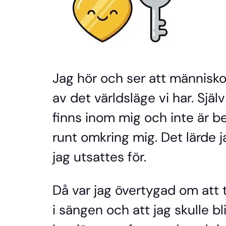
Jag hör och ser att människo
av det världsläge vi har. Själ
finns inom mig och inte är 
runt omkring mig. Det lärde 
jag utsattes för.
Då var jag övertygad om att t
i sängen och att jag skulle bl