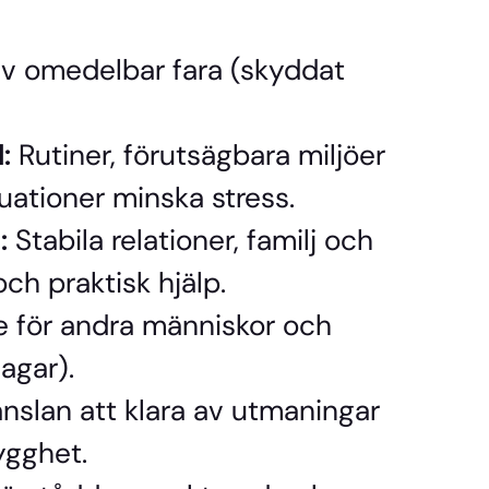
v omedelbar fara (skyddat
:
Rutiner, förutsägbara miljöer
uationer minska stress.
:
Stabila relationer, familj och
ch praktisk hjälp.
 för andra människor och
lagar).
nslan att klara av utmaningar
ygghet.