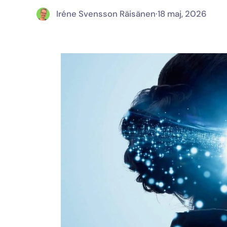
Iréne Svensson Räisänen
·
18 maj, 2026