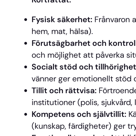
Fysisk säkerhet:
Frånvaron a
hem, mat, hälsa).
Förutsägbarhet och kontroll
och möjlighet att påverka sit
Socialt stöd och tillhörighet
vänner ger emotionellt stöd o
Tillit och rättvisa:
Förtroende
institutioner (polis, sjukvård, 
Kompetens och självtillit:
Kä
(kunskap, färdigheter) ger tr