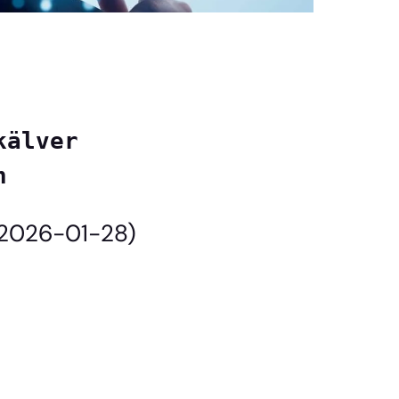
kälver
n
(2026-01-28)