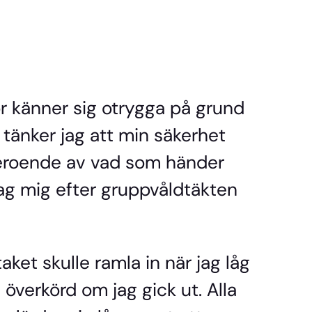
r känner sig otrygga på grund
v tänker jag att min säkerhet
beroende av vad som händer
jag mig efter gruppvåldtäkten
aket skulle ramla in när jag låg
i överkörd om jag gick ut. Alla