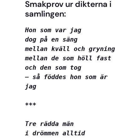
Smakprov ur dikterna i
samlingen:
Hon som var jag
dog på en säng
mellan kväll och gryning
mellan de som höll fast
och den som tog
– så föddes hon som är 
jag
***
Tre rädda män
i drömmen alltid 