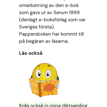
omarbetning av den e-bok
som gavs ut av Serum 1999
(denlagt e-boksförlag som var
Sveriges första).
Pappersboken har kommit till
på begäran av läsarna.
Läs också
Kolla också in mina diktsamling