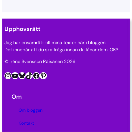
Upphovsrätt
Jag har ensamrätt till mina texter här i bloggen.
Det innebär att du ska fråga innan du lånar dem. OK?
© Iréne Svensson Räisänen 2026
Instagram
YouTube
Bluesky
TikTok
Facebook
Pinterest
Om
Om bloggen
Kontakt