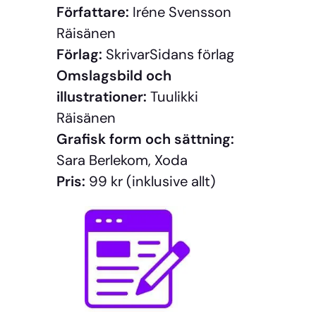
Författare:
Iréne Svensson
Räisänen
Förlag:
SkrivarSidans förlag
Omslagsbild och
illustrationer:
Tuulikki
Räisänen
Grafisk form och sättning:
Sara Berlekom, Xoda
Pris:
99 kr (inklusive allt)