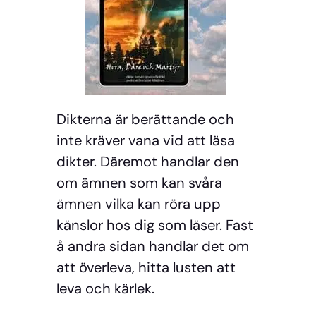
Dikterna är berättande och
inte kräver vana vid att läsa
dikter. Däremot handlar den
om ämnen som kan svåra
ämnen vilka kan röra upp
känslor hos dig som läser. Fast
å andra sidan handlar det om
att överleva, hitta lusten att
leva och kärlek.