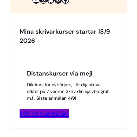
Mina skrivarkurser startar 18/9
2026
Distanskurser via mejl
Diktkurs för nybörjare, Lär dig skriva
dikter på 7 veckor, Skriv din självbiografi
m.fl.
Sista anmälan 4/9!
Info och anmälan