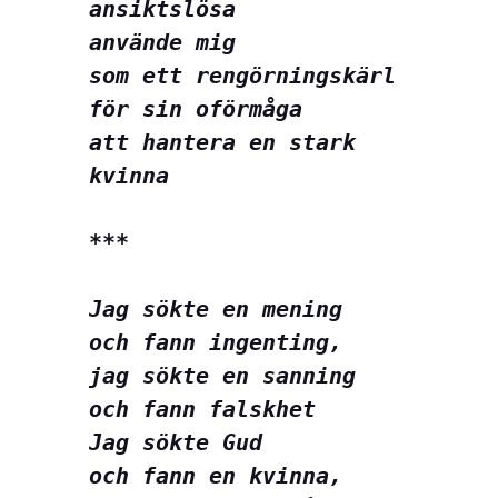
ansiktslösa
använde mig
som ett rengörningskärl
för sin oförmåga
att hantera en stark 
kvinna
***
Jag sökte en mening
och fann ingenting,
jag sökte en sanning
och fann falskhet
Jag sökte Gud
och fann en kvinna,