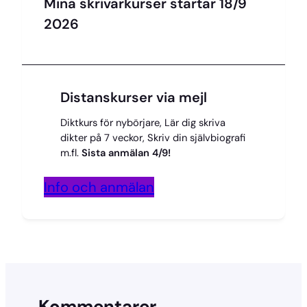
Mina skrivarkurser startar 18/9
2026
Distanskurser via mejl
Diktkurs för nybörjare, Lär dig skriva
dikter på 7 veckor, Skriv din självbiografi
m.fl.
Sista anmälan 4/9!
Info och anmälan
Kommentarer