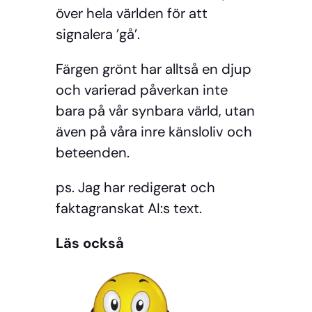
över hela världen för att
signalera ’gå’.
Färgen grönt har alltså en djup
och varierad påverkan inte
bara på vår synbara värld, utan
även på våra inre känsloliv och
beteenden.
ps. Jag har redigerat och
faktagranskat AI:s text.
Läs också