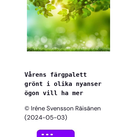
Vårens färgpalett
grönt i olika nyanser
ögon vill ha mer
© Iréne Svensson Räisänen
(2024-05-03)