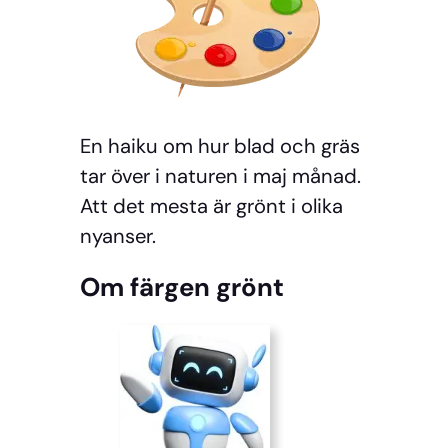
En haiku om hur blad och gräs
tar över i naturen i maj månad.
Att det mesta är grönt i olika
nyanser.
Om färgen grönt