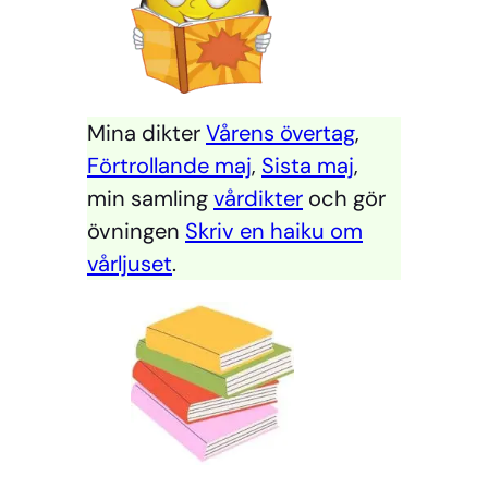
Mina dikter
Vårens övertag
,
Förtrollande maj
,
Sista maj
,
min samling
vårdikter
och gör
övningen
Skriv en haiku om
vårljuset
.