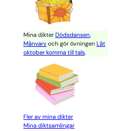
Mina dikter
Dödsdansen
,
Månvarv
och gör övningen
Låt
oktober komma till tals
.
Fler av mina dikter
Mina diktsamlingar