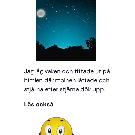
Jag låg vaken och tittade ut på
himlen där molnen lättade och
stjärna efter stjärna dök upp.
Läs också