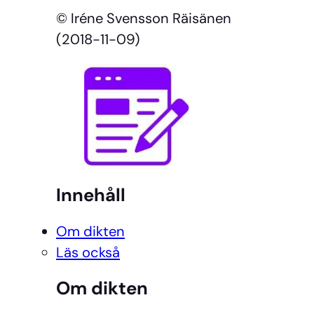
© Iréne Svensson Räisänen
(2018-11-09)
Innehåll
Om dikten
Läs också
Om dikten