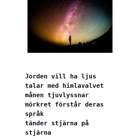
Jorden vill ha ljus

talar med himlavalvet

månen tjuvlyssnar

mörkret förstår deras 
språk

tänder stjärna på 
stjärna