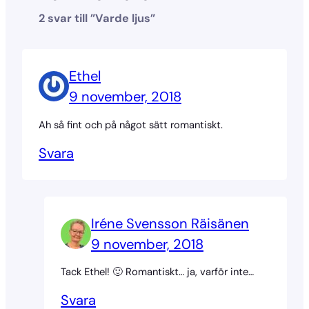
2 svar till ”Varde ljus”
Ethel
9 november, 2018
Ah så fint och på något sätt romantiskt.
Svara
Iréne Svensson Räisänen
9 november, 2018
Tack Ethel! 🙂 Romantiskt… ja, varför inte…
Svara