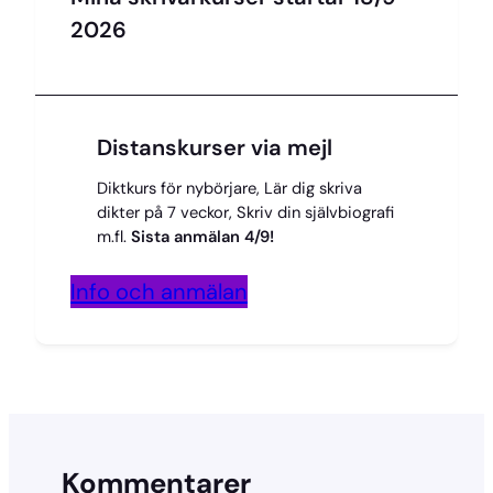
2026
Distanskurser via mejl
Diktkurs för nybörjare, Lär dig skriva
dikter på 7 veckor, Skriv din självbiografi
m.fl.
Sista anmälan 4/9!
Info och anmälan
Kommentarer