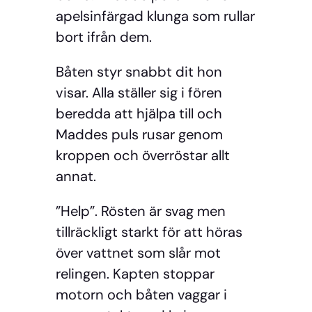
apelsinfärgad klunga som rullar
bort ifrån dem.
Båten styr snabbt dit hon
visar. Alla ställer sig i fören
beredda att hjälpa till och
Maddes puls rusar genom
kroppen och överröstar allt
annat.
”Help”. Rösten är svag men
tillräckligt starkt för att höras
över vattnet som slår mot
relingen. Kapten stoppar
motorn och båten vaggar i