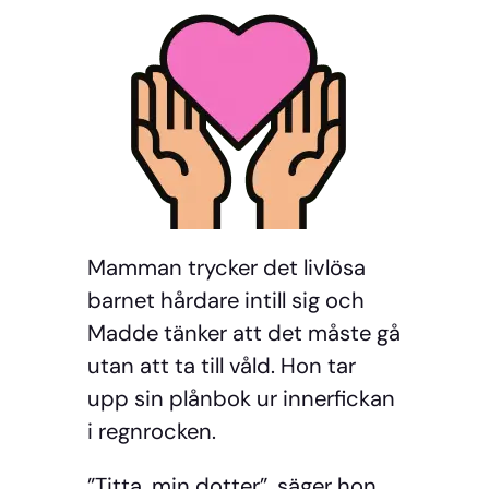
Mamman trycker det livlösa
barnet hårdare intill sig och
Madde tänker att det måste gå
utan att ta till våld. Hon tar
upp sin plånbok ur innerfickan
i regnrocken.
”Titta, min dotter”, säger hon