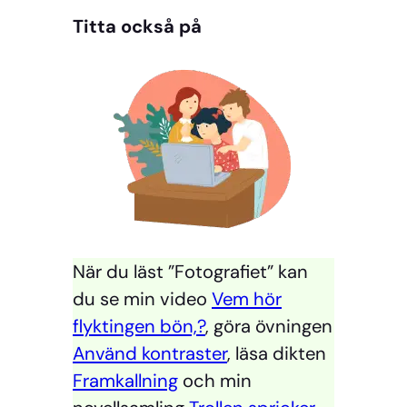
Titta också på
När du läst ”Fotografiet” kan
du se min video
Vem hör
flyktingen bön,?
, göra övningen
Använd kontraster
, läsa dikten
Framkallning
och min