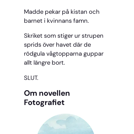
Madde pekar på kistan och
barnet i kvinnans famn.
Skriket som stiger ur strupen
sprids över havet där de
rödgula vågtopparna guppar
allt längre bort.
SLUT.
Om novellen
Fotografiet