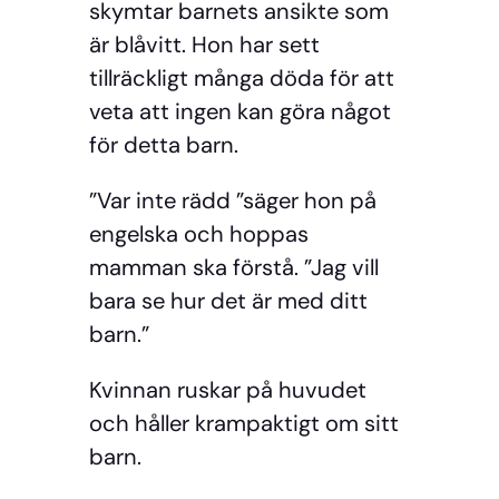
skymtar barnets ansikte som
är blåvitt. Hon har sett
tillräckligt många döda för att
veta att ingen kan göra något
för detta barn.
”Var inte rädd ”säger hon på
engelska och hoppas
mamman ska förstå. ”Jag vill
bara se hur det är med ditt
barn.”
Kvinnan ruskar på huvudet
och håller krampaktigt om sitt
barn.