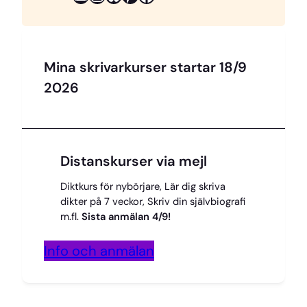
Mina skrivarkurser startar 18/9
2026
Distanskurser via mejl
Diktkurs för nybörjare, Lär dig skriva
dikter på 7 veckor, Skriv din självbiografi
m.fl.
Sista anmälan 4/9!
Info och anmälan