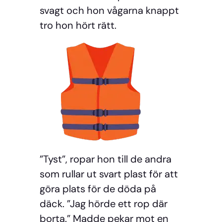
svagt och hon vågarna knappt
tro hon hört rätt.
”Tyst”, ropar hon till de andra
som rullar ut svart plast för att
göra plats för de döda på
däck. ”Jag hörde ett rop där
borta.” Madde pekar mot en