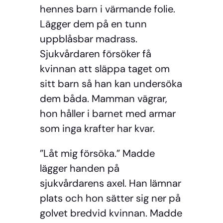
hennes barn i värmande folie.
Lägger dem på en tunn
uppblåsbar madrass.
Sjukvårdaren försöker få
kvinnan att släppa taget om
sitt barn så han kan undersöka
dem båda. Mamman vägrar,
hon håller i barnet med armar
som inga krafter har kvar.
”Låt mig försöka.” Madde
lägger handen på
sjukvårdarens axel. Han lämnar
plats och hon sätter sig ner på
golvet bredvid kvinnan. Madde