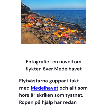
Fotografiet en novell om
flykten över Medelhavet
Flytvästarna guppar i takt
med
Medelhavet
och allt som
hörs är skriken som tystnat.
Ropen på hjälp har redan