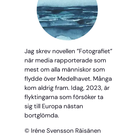
Jag skrev novellen ”Fotografiet”
när media rapporterade som
mest om alla människor som
flydde över Medelhavet. Många
kom aldrig fram. Idag, 2023, är
flyktingarna som försöker ta
sig till Europa nästan
bortglömda.
© Iréne Svensson Räisänen