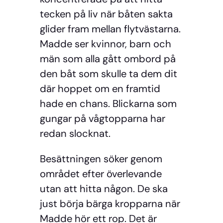
tecken på liv när båten sakta
glider fram mellan flytvästarna.
Madde ser kvinnor, barn och
män som alla gått ombord på
den båt som skulle ta dem dit
där hoppet om en framtid
hade en chans. Blickarna som
gungar på vågtopparna har
redan slocknat.
Besättningen söker genom
området efter överlevande
utan att hitta någon. De ska
just börja bärga kropparna när
Madde hör ett rop. Det är