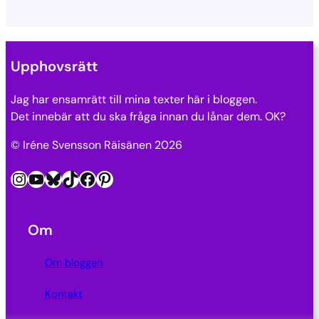
Upphovsrätt
Jag har ensamrätt till mina texter här i bloggen.
Det innebär att du ska fråga innan du lånar dem. OK?
© Iréne Svensson Räisänen 2026
Instagram
YouTube
Bluesky
TikTok
Facebook
Pinterest
Om
Om bloggen
Kontakt