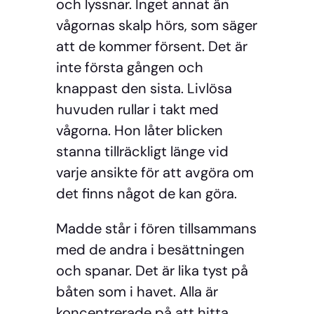
och lyssnar. Inget annat än
vågornas skalp hörs, som säger
att de kommer försent. Det är
inte första gången och
knappast den sista. Livlösa
huvuden rullar i takt med
vågorna. Hon låter blicken
stanna tillräckligt länge vid
varje ansikte för att avgöra om
det finns något de kan göra.
Madde står i fören tillsammans
med de andra i besättningen
och spanar. Det är lika tyst på
båten som i havet. Alla är
koncentrerade på att hitta