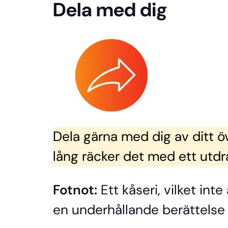
Dela med dig
Dela gärna med dig av ditt ö
lång räcker det med ett utdr
Fotnot:
Ett kåseri, vilket in
en underhållande berättelse 