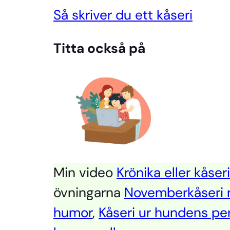
Så skriver du ett kåseri
Titta också på
Min video
Krönika eller kåser
övningarna
Novemberkåseri 
humor
,
Kåseri ur hundens pe