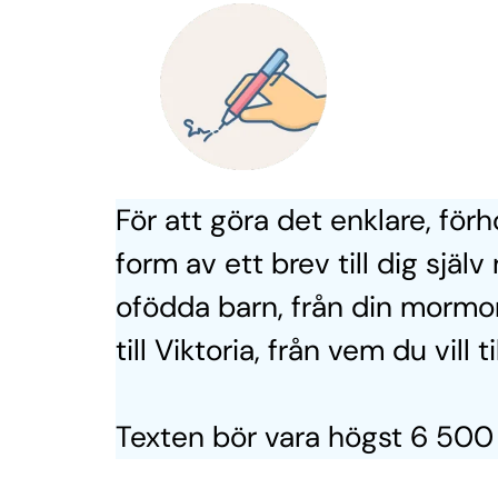
För att göra det enklare, förh
form av ett brev till dig själv 
ofödda barn, från din mormo
till Viktoria, från vem du vill ti
Texten bör vara högst 6 500 