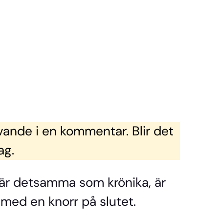
vande i en kommentar. Blir det
ag.
te är detsamma som krönika, är
med en knorr på slutet.