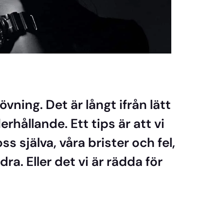
övning. Det är långt ifrån lätt
rhållande. Ett tips är att vi
s själva, våra brister och fel,
ra. Eller det vi är rädda för