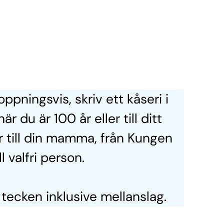
oppningsvis, skriv ett kåseri i
när du är 100 år eller till ditt
r till din mamma, från Kungen
ll valfri person.
tecken inklusive mellanslag.