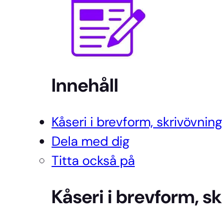
Innehåll
Kåseri i brevform, skrivövning
Dela med dig
Titta också på
Kåseri i brevform, s