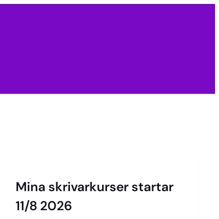
Mina skrivarkurser startar
11/8 2026