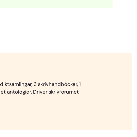
 diktsamlingar, 3 skrivhandböcker, 1
t antologier. Driver skrivforumet