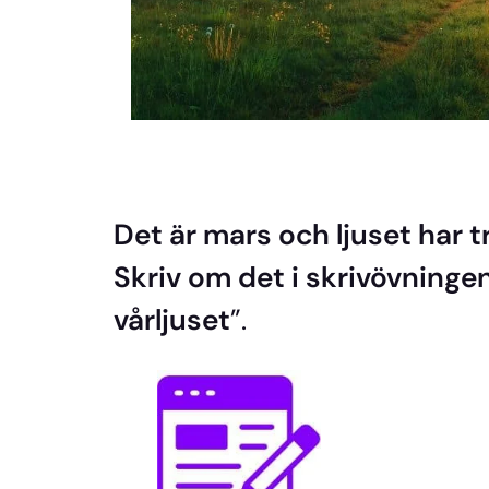
Det är mars och ljuset har 
Skriv om det i skrivövninge
vårljuset
”.