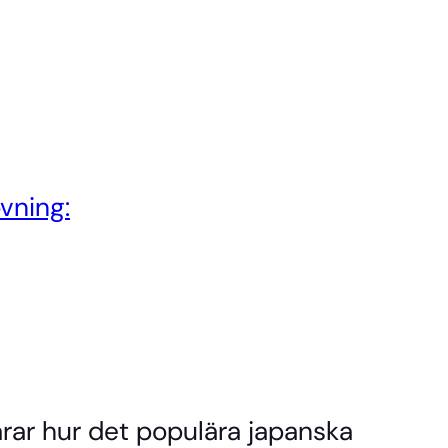
övning:
arar hur det populära japanska