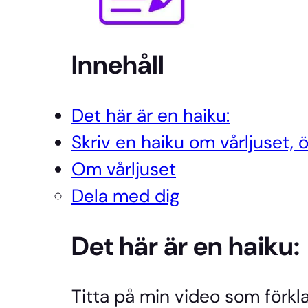
Innehåll
Det här är en haiku:
Skriv en haiku om vårljuset, 
Om vårljuset
Dela med dig
Det här är en haiku:
Titta på min video som förkl