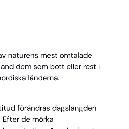
t av naturens mest omtalade
nd dem som bott eller rest i
ordiska länderna.
titud förändras dagslängden
. Efter de mörka