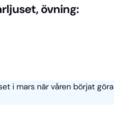
rljuset, övning:
uset i mars när våren börjat göra