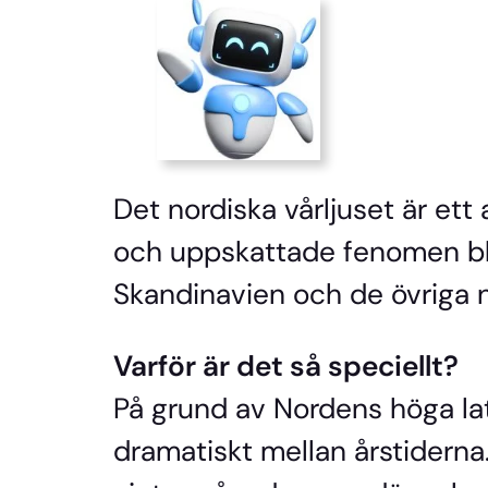
Det nordiska vårljuset är et
och uppskattade fenomen bla
Skandinavien och de övriga n
Varför är det så speciellt?
På grund av Nordens höga la
dramatiskt mellan årstiderna