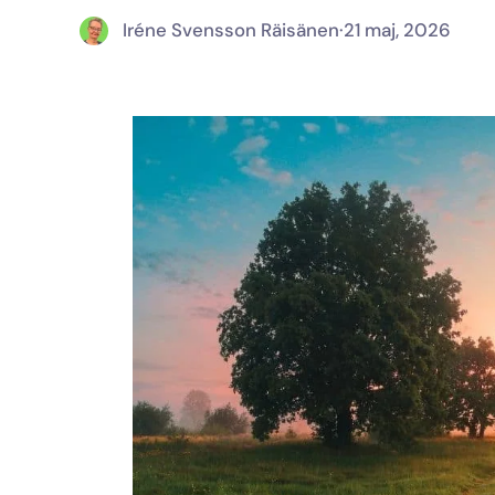
Iréne Svensson Räisänen
·
21 maj, 2026