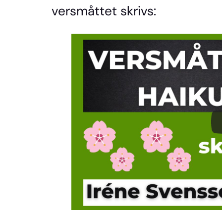
versmåttet skrivs: