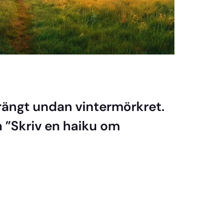
trängt undan vintermörkret.
n ”Skriv en haiku om