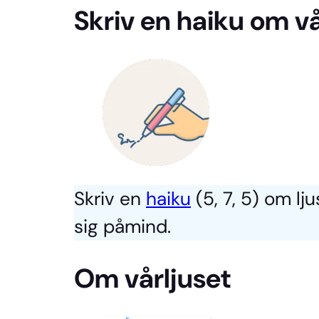
Skriv en haiku om vå
Skriv en
haiku
(5, 7, 5) om lj
sig påmind.
Om vårljuset