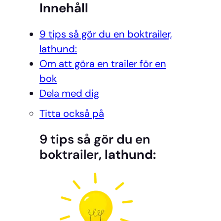
Innehåll
9 tips så gör du en boktrailer,
lathund:
Om att göra en trailer för en
bok
Dela med dig
Titta också på
9 tips så gör du en
boktrailer
, lathund: