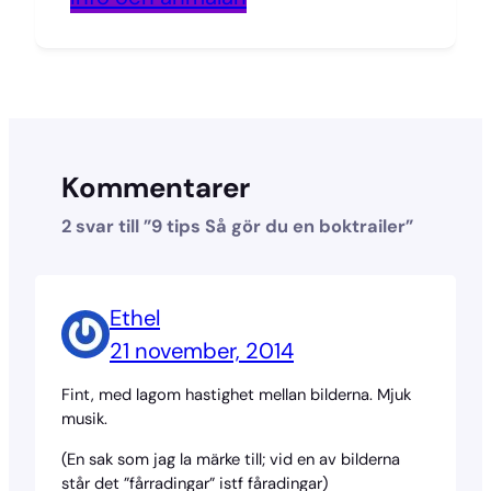
Kommentarer
2 svar till ”9 tips Så gör du en boktrailer”
Ethel
21 november, 2014
Fint, med lagom hastighet mellan bilderna. Mjuk
musik.
(En sak som jag la märke till; vid en av bilderna
står det ”fårradingar” istf fåradingar)