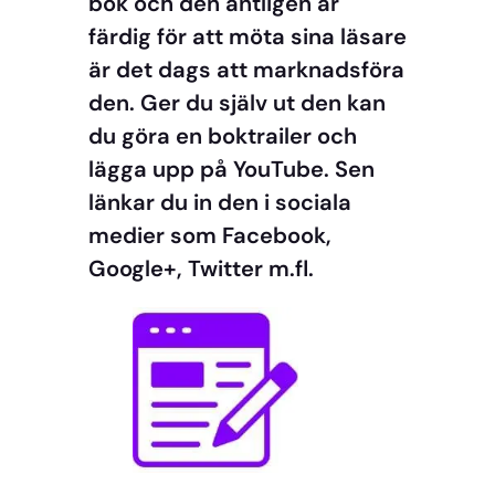
bok och den äntligen är
färdig för att möta sina läsare
är det dags att marknadsföra
den. Ger du själv ut den kan
du göra en boktrailer och
lägga upp på YouTube. Sen
länkar du in den i sociala
medier som Facebook,
Google+, Twitter m.fl.