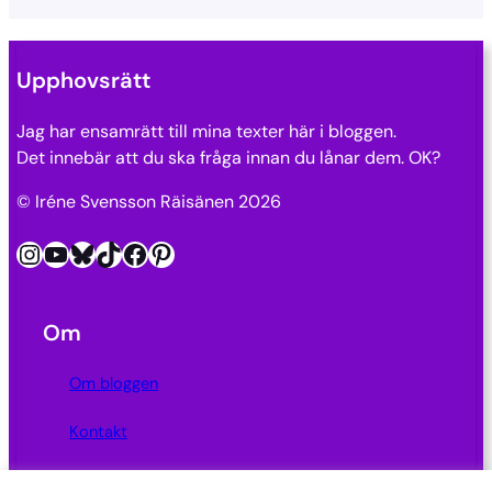
Upphovsrätt
Jag har ensamrätt till mina texter här i bloggen.
Det innebär att du ska fråga innan du lånar dem. OK?
© Iréne Svensson Räisänen 2026
Instagram
YouTube
Bluesky
TikTok
Facebook
Pinterest
Om
Om bloggen
Kontakt
Integritetspolicy