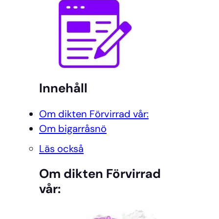
Innehåll
Om dikten Förvirrad vår:
Om bigarråsnö
Läs också
Om dikten Förvirrad
vår: