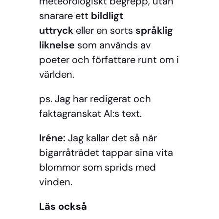
meteorologiskt begrepp, utan
snarare ett
bildligt
uttryck
eller en sorts
språklig
liknelse
som används av
poeter och författare runt om i
världen.
ps. Jag har redigerat och
faktagranskat AI:s text.
Iréne:
Jag kallar det så när
bigarråträdet tappar sina vita
blommor som sprids med
vinden.
Läs också