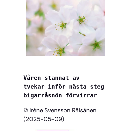
Våren stannat av
tvekar inför nästa steg
bigarråsnön förvirrar
© Iréne Svensson Räisänen
(2025-05-09)