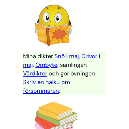
Mina dikter
Snö i maj
,
Drivor i
maj
,
Ombyte
, samlingen
Vårdikter
och gör övningen
Skriv en haiku om
försommaren
.