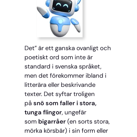
Det” är ett ganska ovanligt och
poetiskt ord som inte är
standard i svenska språket,
men det förekommer ibland i
litterära eller beskrivande
texter. Det syftar troligen
på
snö som faller i stora,
tunga flingor
, ungefär
som
bigarråer
(en sorts stora,
mörka körsbär) i sin form eller