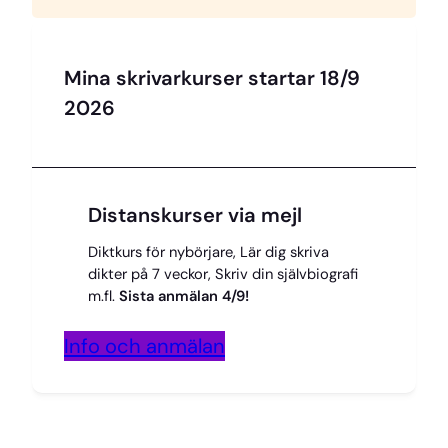
Mina skrivarkurser startar 18/9
2026
Distanskurser via mejl
Diktkurs för nybörjare, Lär dig skriva
dikter på 7 veckor, Skriv din självbiografi
m.fl.
Sista anmälan 4/9!
Info och anmälan