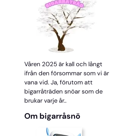
Våren 2025 är kall och långt
ifrån den försommar som vi är
vana vid. Ja, förutom att
bigarråträden snöar som de
brukar varje år..
Om bigarråsnö