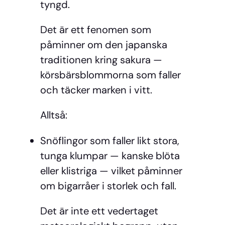
tyngd.
Det är ett fenomen som
påminner om den japanska
traditionen kring
sakura
—
körsbärsblommorna som faller
och täcker marken i vitt.
Alltså:
Snöflingor som faller likt stora,
tunga klumpar — kanske blöta
eller klistriga — vilket påminner
om bigarråer i storlek och fall.
Det är inte ett vedertaget