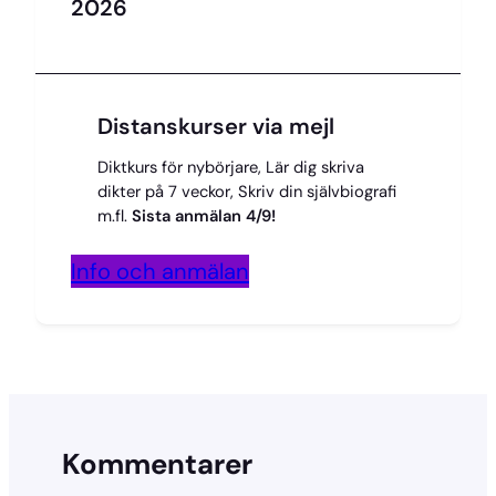
2026
Distanskurser via mejl
Diktkurs för nybörjare, Lär dig skriva
dikter på 7 veckor, Skriv din självbiografi
m.fl.
Sista anmälan 4/9!
Info och anmälan
Kommentarer