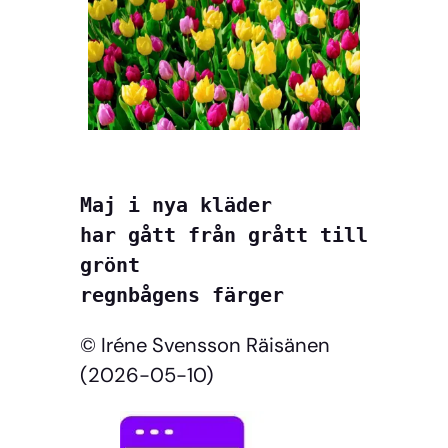
Maj i nya kläder
har gått från grått till 
grönt
regnbågens färger
© Iréne Svensson Räisänen
(2026-05-10)