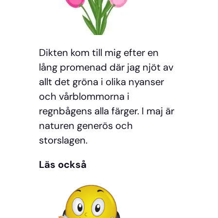
Dikten kom till mig efter en
lång promenad där jag njöt av
allt det gröna i olika nyanser
och vårblommorna i
regnbågens alla färger. I maj är
naturen generös och
storslagen.
Läs också