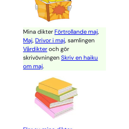
Mina dikter
Förtrollande maj
,
Maj
,
Drivor i maj
, samlingen
Vårdikter
och gör
skrivövningen
Skriv en haiku
om maj
.