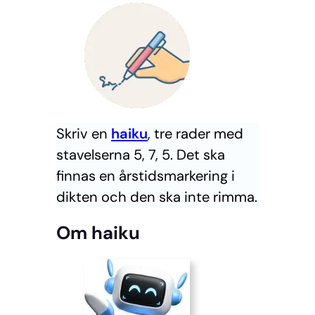
Skriv en
haiku
, tre rader med
stavelserna 5, 7, 5. Det ska
finnas en årstidsmarkering i
dikten och den ska inte rimma.
Om haiku