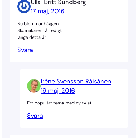
Ulla-Britt Sundberg
17 maj, 2016
Nu blommar häggen
Skomakaren får ledigt
länge detta år
Svara
Iréne Svensson Räisänen
19 maj, 2016
Ett populärt tema med ny tvist.
Svara