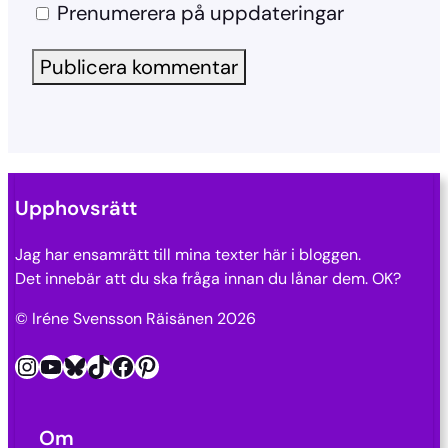
Prenumerera på uppdateringar
Upphovsrätt
Jag har ensamrätt till mina texter här i bloggen.
Det innebär att du ska fråga innan du lånar dem. OK?
© Iréne Svensson Räisänen 2026
Instagram
YouTube
Bluesky
TikTok
Facebook
Pinterest
Om