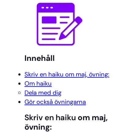
Innehåll
Skriv en haiku om maj, övning:
Om haiku
Dela med dig
Gör också övningarna
Skriv en haiku
om maj,
övning: