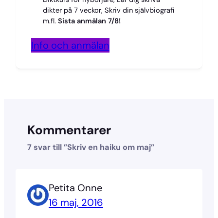
dikter på 7 veckor, Skriv din självbiografi
m.fl.
Sista anmälan 7/8!
Info och anmälan
Kommentarer
7 svar till ”Skriv en haiku om maj”
Petita Onne
16 maj, 2016