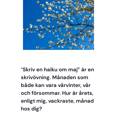
”
Skriv en haiku om maj” är en
skrivövning. Månaden som
både kan vara vårvinter, vår
och försommar. Hur är årets,
enligt mig, vackraste, månad
hos dig?