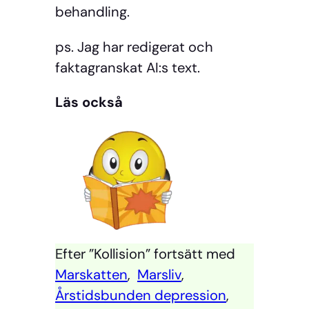
behandling.
ps. Jag har redigerat och
faktagranskat AI:s text.
Läs också
Efter ”Kollision” fortsätt med
Marskatten
,
Marsliv
,
Årstidsbunden depression
,