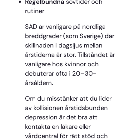
Regelbundna
sovtider och
rutiner
SAD är vanligare på nordliga
breddgrader (som Sverige) där
skillnaden i dagsljus mellan
årstiderna är stor. Tillståndet är
vanligare hos kvinnor och
debuterar ofta i 20–30-
årsåldern.
Om du misstänker att du lider
av kollisionen årstidsbunden
depression är det bra att
kontakta en läkare eller
vårdcentral för rätt stöd och