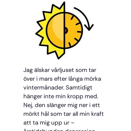
Jag älskar vårljuset som tar
över i mars efter långa mörka
vintermånader. Samtidigt
hänger inte min kropp med.
Nej, den slänger mig ner i ett
mörkt hål som tar all min kraft
att ta mig upp ur –