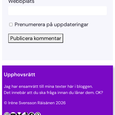
Webbplats
Prenumerera på uppdateringar
Upphovsrätt
Jag har ensamrätt till mina texter här i bloggen.
Det innebär att du ska fråga innan du lånar dem. OK?
© Iréne Svensson Räisänen 2026
Instagram
YouTube
Bluesky
TikTok
Facebook
Pinterest