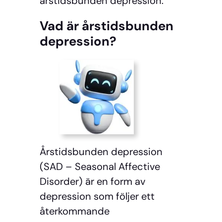
årstidsbunden depression.
Vad är årstidsbunden
depression?
Årstidsbunden depression
(SAD – Seasonal Affective
Disorder) är en form av
depression som följer ett
återkommande