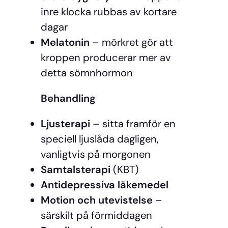
inre klocka rubbas av kortare
dagar
Melatonin
– mörkret gör att
kroppen producerar mer av
detta sömnhormon
Behandling
Ljusterapi
– sitta framför en
speciell ljuslåda dagligen,
vanligtvis på morgonen
Samtalsterapi
(KBT)
Antidepressiva läkemedel
Motion och utevistelse
–
särskilt på förmiddagen