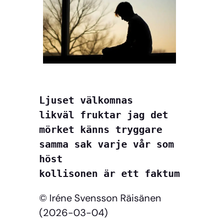
Ljuset välkomnas
likväl fruktar jag det
mörket känns tryggare
samma sak varje vår som 
höst
kollisonen är ett faktum
© Iréne Svensson Räisänen
(2026-03-04)