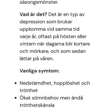
säsongsmönster.
Vad är det?
Det är en typ av
depression som brukar
uppkomma vid samma tid
varje år, oftast på hösten eller
vintern när dagarna blir kortare
och mörkare, och som sedan
lättar på våren.
Vanliga symtom:
Nedstämdhet, hopplöshet och
trötthet
Ökat sömnbehov men ändå
trötthetskänsla