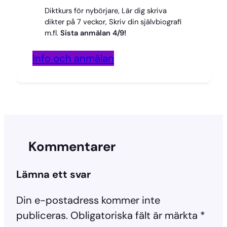
Diktkurs för nybörjare, Lär dig skriva
dikter på 7 veckor, Skriv din självbiografi
m.fl.
Sista anmälan 4/9!
Info och anmälan
Kommentarer
Lämna ett svar
Din e-postadress kommer inte
publiceras.
Obligatoriska fält är märkta
*