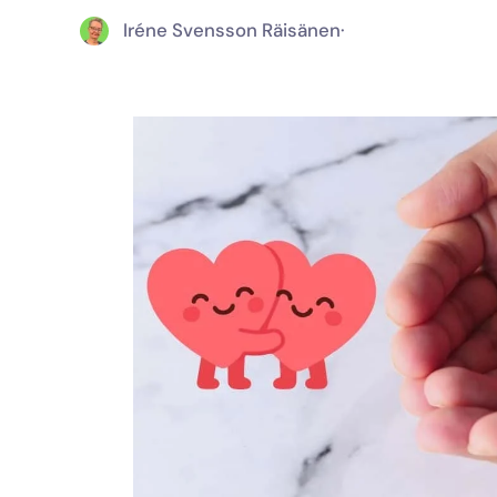
Iréne Svensson Räisänen
·