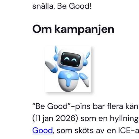
snälla. Be Good!
Om kampanjen
“Be Good”-pins bar flera kä
(11 jan 2026) som en hyllning 
Good
, som sköts av en ICE-a