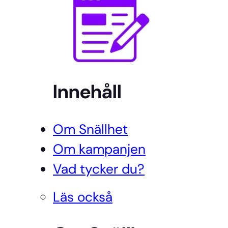
Innehåll
Om Snällhet
Om kampanjen
Vad tycker du?
Läs också