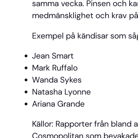
samma vecka. Pinsen och k
medmänsklighet och krav på 
Exempel på kändisar som så
Jean Smart
Mark Ruffalo
Wanda Sykes
Natasha Lyonne
Ariana Grande
Källor: Rapporter från bland
Cosmopolitan som bevakade