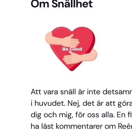
Om Snällhet
Att vara snäll är inte detsa
i huvudet. Nej, det är att göra
dig och mig, för oss alla. En f
ha läst kommentarer om Reén