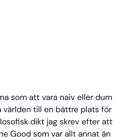
mma som att vara naiv eller dum
 världen till en bättre plats för
ilosofisk dikt jag skrev efter att
e Good som var allt annat än