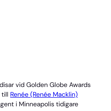
ndisar vid Golden Globe Awards
till
Renée (Renée Macklin)
gent i Minneapolis tidigare