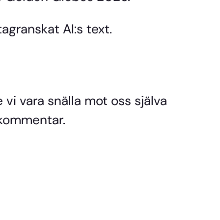
agranskat AI:s text.
e vi vara snälla mot oss själva
 kommentar.