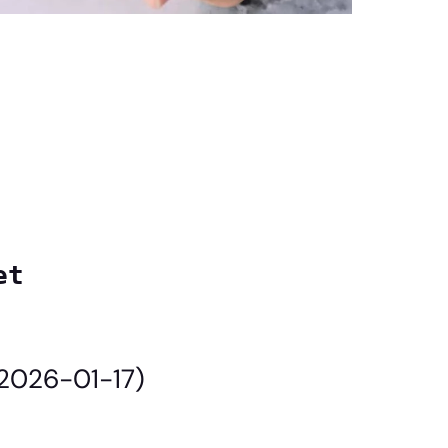
et
(2026-01-17)