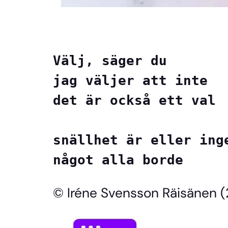
Välj, säger du
jag väljer att inte
det är också ett val
snällhet är eller ing
något alla borde
© Iréne Svensson Räisänen 