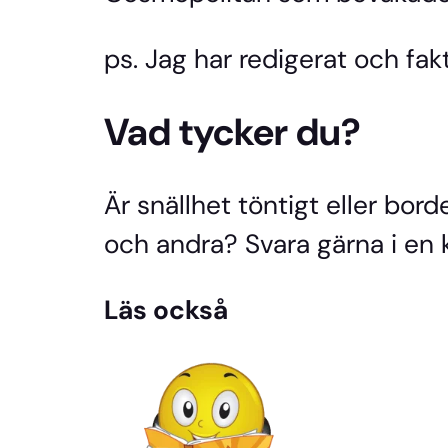
ps. Jag har redigerat och fakt
Vad tycker du?
Är snällhet töntigt eller bord
och andra? Svara gärna i en
Läs också