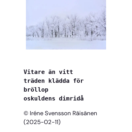
Vitare än vitt
träden klädda för 
bröllop
oskuldens dimridå
© Iréne Svensson Räisänen
(2025-02-11)