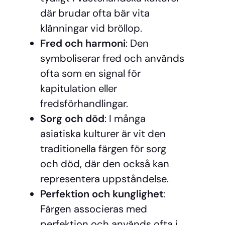
där brudar ofta bär vita
klänningar vid bröllop.
Fred och harmoni
: Den
symboliserar fred och används
ofta som en signal för
kapitulation eller
fredsförhandlingar.
Sorg och död
: I många
asiatiska kulturer är vit den
traditionella färgen för sorg
och död, där den också kan
representera uppståndelse.
Perfektion och kunglighet
:
Färgen associeras med
perfektion och används ofta i