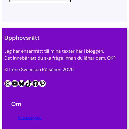
Upphovsrätt
Jag har ensamrätt till mina texter här i bloggen.
Det innebär att du ska fråga innan du lånar dem. OK?
© Iréne Svensson Räisänen 2026
Instagram
YouTube
Bluesky
TikTok
Facebook
Pinterest
Om
Om bloggen