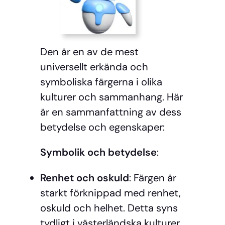
Den är en av de mest
universellt erkända och
symboliska färgerna i olika
kulturer och sammanhang. Här
är en sammanfattning av dess
betydelse och egenskaper:
Symbolik och betydelse
:
Renhet och oskuld
: Färgen är
starkt förknippad med renhet,
oskuld och helhet. Detta syns
tydligt i västerländska kulturer