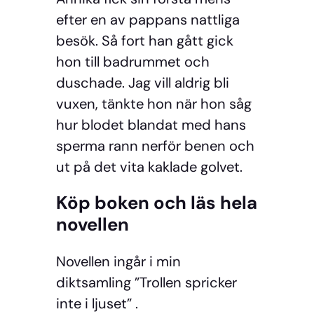
efter en av pappans nattliga
besök. Så fort han gått gick
hon till badrummet och
duschade. Jag vill aldrig bli
vuxen, tänkte hon när hon såg
hur blodet blandat med hans
sperma rann nerför benen och
ut på det vita kaklade golvet.
Köp boken och läs hela
novellen
Novellen ingår i min
diktsamling ”Trollen spricker
inte i ljuset” .