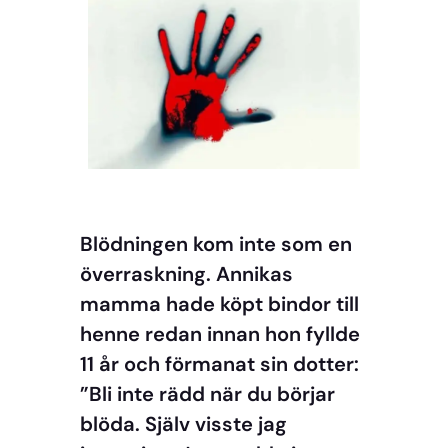
Blödningen kom inte som en
överraskning. Annikas
mamma hade köpt bindor till
henne redan innan hon fyllde
11 år och förmanat sin dotter:
”Bli inte rädd när du börjar
blöda. Själv visste jag