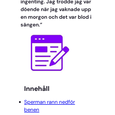
ingenting. Jag trodde jag var
döende när jag vaknade upp
en morgon och det var blod i
sängen.”
Innehåll
Sperman rann nedför
benen