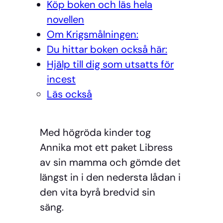
Köp boken och läs hela
novellen
Om Krigsmålningen:
Du hittar boken också här:
Hjälp till dig som utsatts för
incest
Läs också
Med högröda kinder tog
Annika mot ett paket Libress
av sin mamma och gömde det
längst in i den nedersta lådan i
den vita byrå bredvid sin
säng.