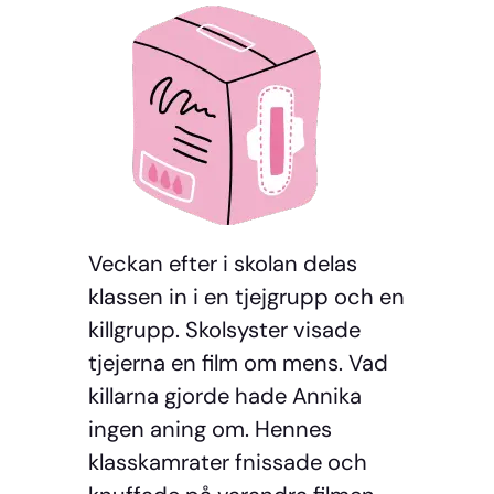
Veckan efter i skolan delas
klassen in i en tjejgrupp och en
killgrupp. Skolsyster visade
tjejerna en film om mens. Vad
killarna gjorde hade Annika
ingen aning om. Hennes
klasskamrater fnissade och