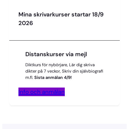
Mina skrivarkurser startar 18/9
2026
Distanskurser via mejl
Diktkurs för nybörjare, Lär dig skriva
dikter på 7 veckor, Skriv din självbiografi
m.fl.
Sista anmälan 4/9!
Info och anmälan