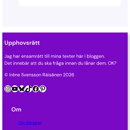
Upphovsrätt
Jag har ensamrätt till mina texter här i bloggen.
Det innebär att du ska fråga innan du lånar dem. OK?
© Iréne Svensson Räisänen 2026
Instagram
YouTube
Bluesky
TikTok
Facebook
Pinterest
Om
Om bloggen