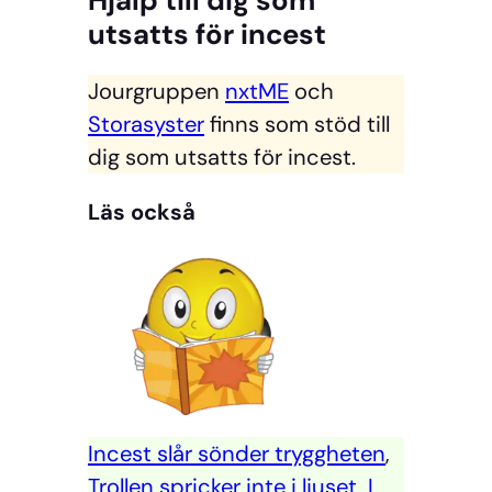
utsatts för incest
Jourgruppen
nxtME
och
Storasyster
finns som stöd till
dig som utsatts för incest.
Läs också
Incest slår sönder tryggheten
,
Trollen spricker inte i ljuset
,
I