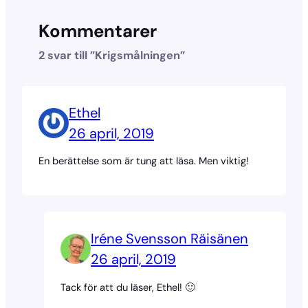
Kommentarer
2 svar till ”Krigsmålningen”
Ethel
26 april, 2019
En berättelse som är tung att läsa. Men viktig!
Iréne Svensson Räisänen
26 april, 2019
Tack för att du läser, Ethel! 🙂