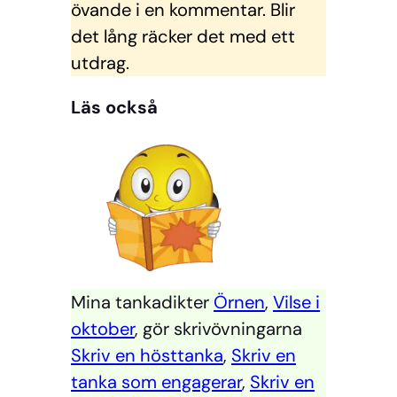
övande i en kommentar. Blir
det lång räcker det med ett
utdrag.
Läs också
Mina tankadikter
Örnen
,
Vilse i
oktober
, gör skrivövningarna
Skriv en hösttanka
,
Skriv en
tanka som engagerar
,
Skriv en