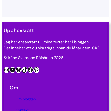
Upphovsrätt
Jag har ensamrätt till mina texter här i bloggen.
Det innebär att du ska fråga innan du lånar dem. OK?
© Iréne Svensson Räisänen 2026
Instagram
YouTube
Bluesky
TikTok
Facebook
Pinterest
Om
Om bloggen
Kontakt