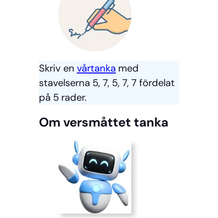
Skriv en
vårtanka
med
stavelserna 5, 7, 5, 7, 7 fördelat
på 5 rader.
Om versmåttet tanka