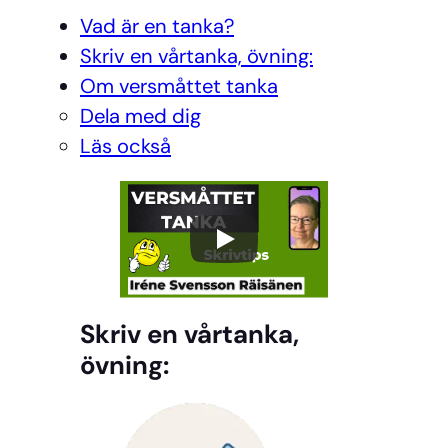
Vad är en tanka?
Skriv en vårtanka, övning:
Om versmåttet tanka
Dela med dig
Läs också
Skriv en vårtanka,
övning: