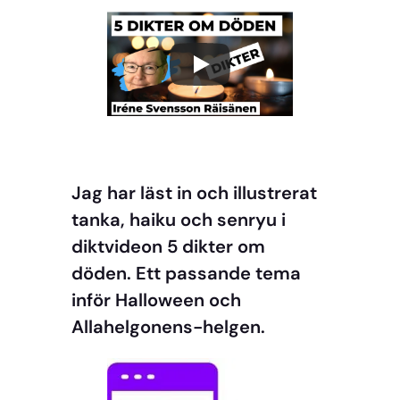
Jag har läst in och illustrerat
tanka, haiku och senryu i
diktvideon 5 dikter om
döden. Ett passande tema
inför Halloween och
Allahelgonens-helgen.