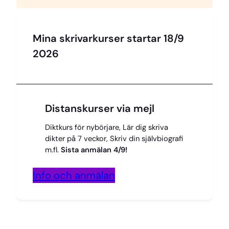
Mina skrivarkurser startar 18/9
2026
Distanskurser via mejl
Diktkurs för nybörjare, Lär dig skriva
dikter på 7 veckor, Skriv din självbiografi
m.fl.
Sista anmälan 4/9!
Info och anmälan