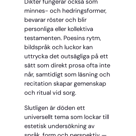
Dikter fungerar också som
minnes- och hedringsformer,
bevarar röster och blir
personliga eller kollektiva
testamenten. Poesins rytm,
bildspråk och luckor kan
uttrycka det outsägliga på ett
sätt som direkt prosa ofta inte
når, samtidigt som läsning och
recitation skapar gemenskap
och ritual vid sorg.
Slutligen är döden ett
universellt tema som lockar till
estetisk undersökning av
språk, form och perspektiv —