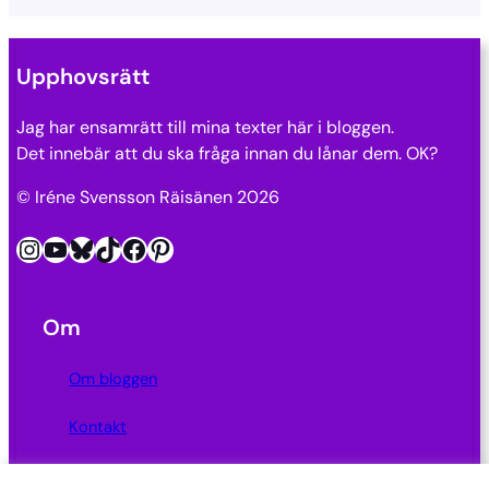
Upphovsrätt
Jag har ensamrätt till mina texter här i bloggen.
Det innebär att du ska fråga innan du lånar dem. OK?
© Iréne Svensson Räisänen 2026
Instagram
YouTube
Bluesky
TikTok
Facebook
Pinterest
Om
Om bloggen
Kontakt
Integritetspolicy