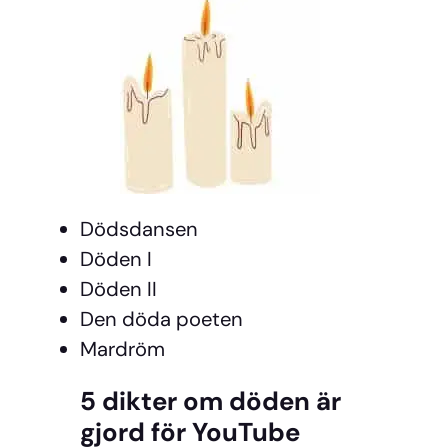
Dödsdansen
Döden I
Döden II
Den döda poeten
Mardröm
5 dikter om döden är
gjord för YouTube