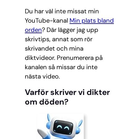
Du har väl inte missat min
YouTube-kanal
Min plats bland
orden
? Där lägger jag upp
skrivtips, annat som rör
skrivandet och mina
diktvideor. Prenumerera på
kanalen så missar du inte
nästa video.
Varför skriver vi dikter
om döden?