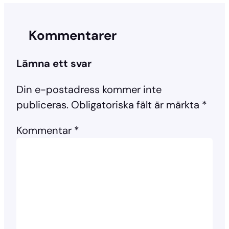
Kommentarer
Lämna ett svar
Din e-postadress kommer inte
publiceras.
Obligatoriska fält är märkta
*
Kommentar
*