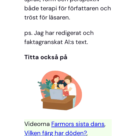
både terapi för författaren och
tröst för läsaren.
ps. Jag har redigerat och
faktagranskat AI:s text.
Titta också på
Videorna
Farmors sista dans
,
Vilken färg har döden?
,