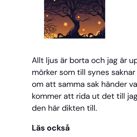
Allt ljus är borta och jag är 
mörker som till synes saknar
om att samma sak händer varj
kommer att rida ut det till ja
den här dikten till.
Läs också