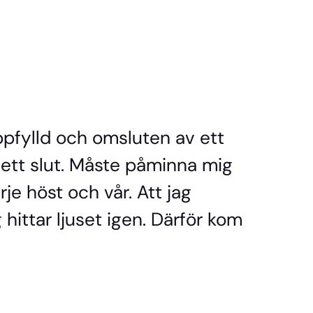
uppfylld och omsluten av ett
 ett slut. Måste påminna mig
e höst och vår. Att jag
g hittar ljuset igen. Därför kom