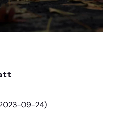
tt

 (2023-09-24)