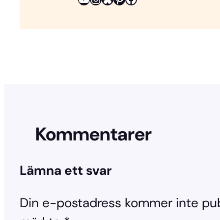
t
Kommentarer
Lämna ett svar
Din e-postadress kommer inte pub