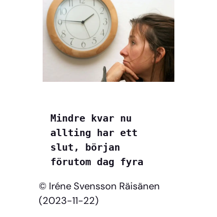
Mindre kvar nu

allting har ett 
slut, början

förutom dag fyra
© Iréne Svensson Räisänen
(2023-11-22)