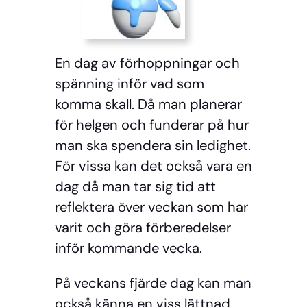
En dag av förhoppningar och
spänning inför vad som
komma skall. Då man planerar
för helgen och funderar på hur
man ska spendera sin ledighet.
För vissa kan det också vara en
dag då man tar sig tid att
reflektera över veckan som har
varit och göra förberedelser
inför kommande vecka.
På veckans fjärde dag kan man
också känna en viss lättnad