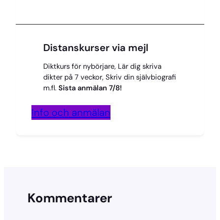
Distanskurser via mejl
Diktkurs för nybörjare, Lär dig skriva
dikter på 7 veckor, Skriv din självbiografi
m.fl.
Sista anmälan 7/8!
Info och anmälan
Kommentarer